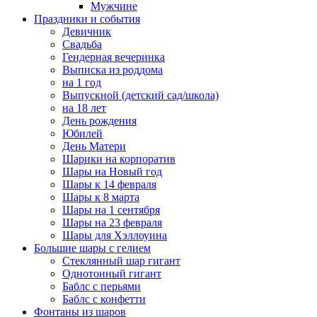
Мужчине
Праздники и события
Девичник
Свадьба
Гендерная вечеринка
Выписка из роддома
на 1 год
Выпускной (детский сад/школа)
на 18 лет
День рождения
Юбилей
День Матери
Шарики на корпоратив
Шары на Новый год
Шары к 14 февраля
Шары к 8 марта
Шары на 1 сентября
Шары на 23 февраля
Шары для Хэллоуина
Большие шары с гелием
Стеклянный шар гигант
Однотонный гигант
Баблс с перьями
Баблс с конфетти
Фонтаны из шаров