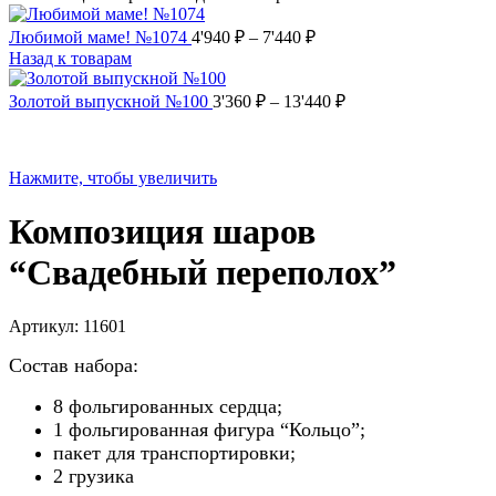
Любимой маме! №1074
4'940
₽
–
7'440
₽
Назад к товарам
Золотой выпускной №100
3'360
₽
–
13'440
₽
Нажмите, чтобы увеличить
Композиция шаров
“Свадебный переполох”
Артикул:
11601
Состав набора:
8 фольгированных сердца;
1 фольгированная фигура “Кольцо”;
пакет для транспортировки;
2 грузика