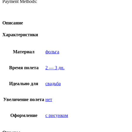
Payment Methods:
Описание
Характеристики
Материал
фольга
Время полета
2 — 3 дн.
Идеально для
свадьба
Увеличение полета
нет
Оформление
с рисунком