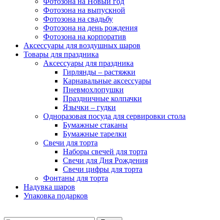
Фотозона на Новый год
Фотозона на выпускной
Фотозона на свадьбу
Фотозона на день рождения
Фотозона на корпоратив
Аксессуары для воздушных шаров
Товары для праздника
Аксессуары для праздника
Гирлянды – растяжки
Карнавальные аксессуары
Пневмохлопушки
Праздничные колпачки
Язычки – гудки
Одноразовая посуда для сервировки стола
Бумажные стаканы
Бумажные тарелки
Свечи для торта
Наборы свечей для торта
Свечи для Дня Рождения
Свечи цифры для торта
Фонтаны для торта
Надувка шаров
Упаковка подарков