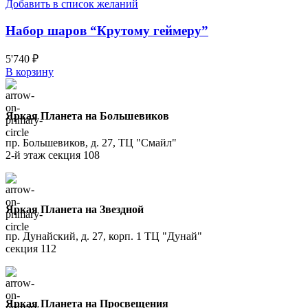
Добавить в список желаний
Набор шаров “Крутому геймеру”
5'740
₽
В корзину
Яркая Планета на Большевиков
пр. Большевиков, д. 27, ТЦ "Смайл"
2-й этаж секция 108
Яркая Планета на Звездной
пр. Дунайский, д. 27, корп. 1 ТЦ "Дунай"
секция 112
Яркая Планета на Просвещения