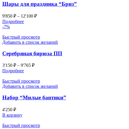
Шары для праздника “Бриз”
9'850
₽
–
12'100
₽
Подробнее
-7%
Быстрый просмотр
Добавить в список желаний
Серебряная бирюза ПП
3'150
₽
–
9'765
₽
Подробнее
Быстрый просмотр
Добавить в список желаний
Набор “Милые бантики”
4'250
₽
В корзину
Быстрый просмотр