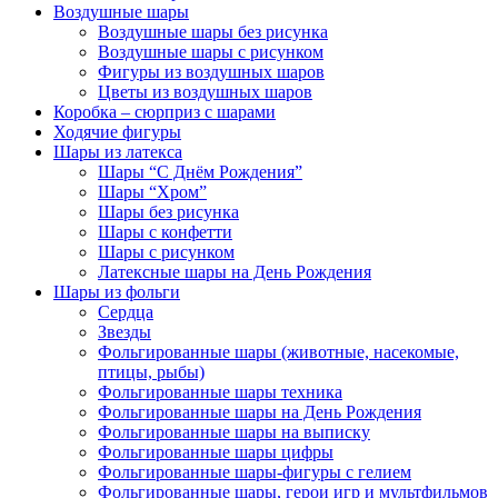
Воздушные шары
Воздушные шары без рисунка
Воздушные шары с рисунком
Фигуры из воздушных шаров
Цветы из воздушных шаров
Коробка – сюрприз с шарами
Ходячие фигуры
Шары из латекса
Шары “С Днём Рождения”
Шары “Хром”
Шары без рисунка
Шары с конфетти
Шары с рисунком
Латексные шары на День Рождения
Шары из фольги
Сердца
Звезды
Фольгированные шары (животные, насекомые,
птицы, рыбы)
Фольгированные шары техника
Фольгированные шары на День Рождения
Фольгированные шары на выписку
Фольгированные шары цифры
Фольгированные шары-фигуры с гелием
Фольгированные шары, герои игр и мультфильмов