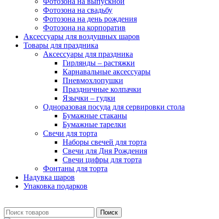
Фотозона на выпускной
Фотозона на свадьбу
Фотозона на день рождения
Фотозона на корпоратив
Аксессуары для воздушных шаров
Товары для праздника
Аксессуары для праздника
Гирлянды – растяжки
Карнавальные аксессуары
Пневмохлопушки
Праздничные колпачки
Язычки – гудки
Одноразовая посуда для сервировки стола
Бумажные стаканы
Бумажные тарелки
Свечи для торта
Наборы свечей для торта
Свечи для Дня Рождения
Свечи цифры для торта
Фонтаны для торта
Надувка шаров
Упаковка подарков
Поиск