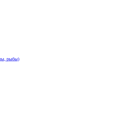
цы, рыбы)