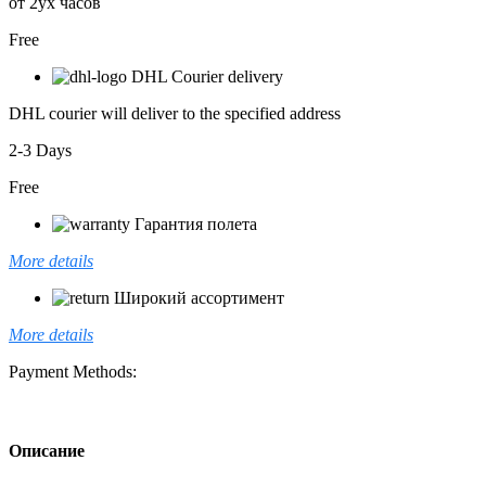
от 2ух часов
Free
DHL Courier delivery
DHL courier will deliver to the specified address
2-3 Days
Free
Гарантия полета
More details
Широкий ассортимент
More details
Payment Methods:
Описание