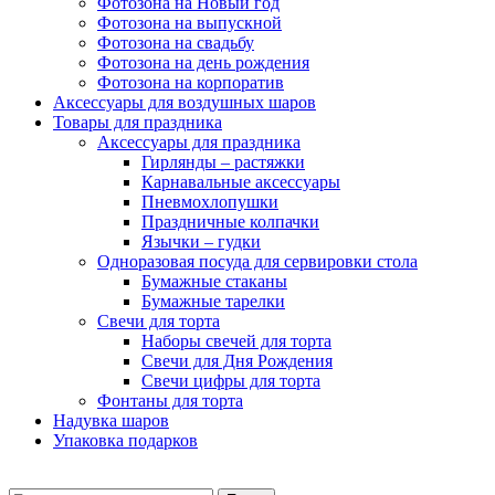
Фотозона на Новый год
Фотозона на выпускной
Фотозона на свадьбу
Фотозона на день рождения
Фотозона на корпоратив
Аксессуары для воздушных шаров
Товары для праздника
Аксессуары для праздника
Гирлянды – растяжки
Карнавальные аксессуары
Пневмохлопушки
Праздничные колпачки
Язычки – гудки
Одноразовая посуда для сервировки стола
Бумажные стаканы
Бумажные тарелки
Свечи для торта
Наборы свечей для торта
Свечи для Дня Рождения
Свечи цифры для торта
Фонтаны для торта
Надувка шаров
Упаковка подарков