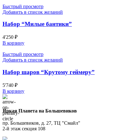
Быстрый просмотр
Добавить в список желаний
Набор “Милые бантики”
4'250
₽
В корзину
Быстрый просмотр
Добавить в список желаний
Набор шаров “Крутому геймеру”
5'740
₽
В корзину
Яркая Планета на Большевиков
пр. Большевиков, д. 27, ТЦ "Смайл"
2-й этаж секция 108