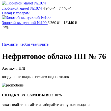
Любимой маме! №1074
4'940
₽
–
7'440
₽
Назад к товарам
Золотой выпускной №100
3'360
₽
–
13'440
₽
-7%
Нажмите, чтобы увеличить
Нефритовое облако ПП № 76
Артикул:
Н/Д
воздушные шары с гелием под потолок
СКИДКА ЗА САМОВЫВОЗ 10%
заказывайте на сайте и забирайте из пункта выдачи