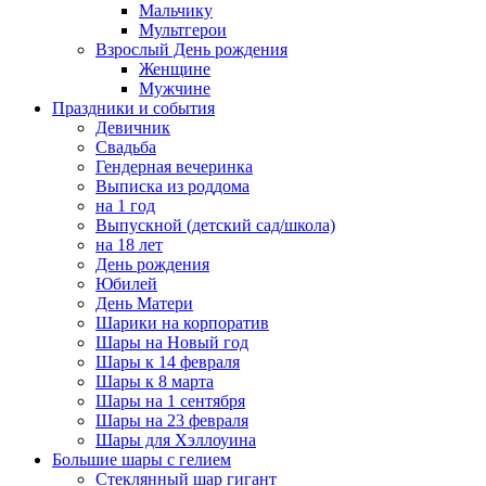
Мальчику
Мультгерои
Взрослый День рождения
Женщине
Мужчине
Праздники и события
Девичник
Свадьба
Гендерная вечеринка
Выписка из роддома
на 1 год
Выпускной (детский сад/школа)
на 18 лет
День рождения
Юбилей
День Матери
Шарики на корпоратив
Шары на Новый год
Шары к 14 февраля
Шары к 8 марта
Шары на 1 сентября
Шары на 23 февраля
Шары для Хэллоуина
Большие шары с гелием
Стеклянный шар гигант