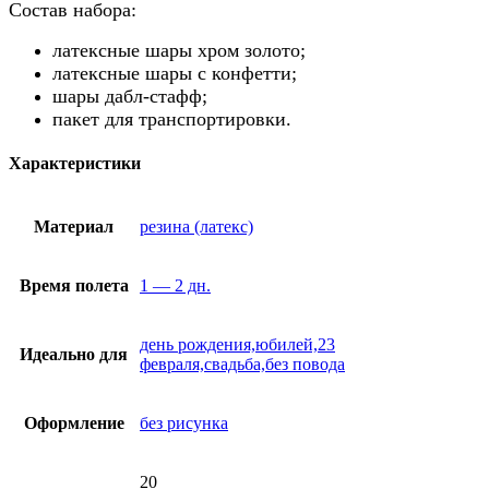
Состав набора:
латексные шары хром золото;
латексные шары с конфетти;
шары дабл-стафф;
пакет для транспортировки.
Характеристики
Материал
резина (латекс)
Время полета
1 — 2 дн.
день рождения,юбилей,23
Идеально для
февраля,свадьба,без повода
Оформление
без рисунка
20