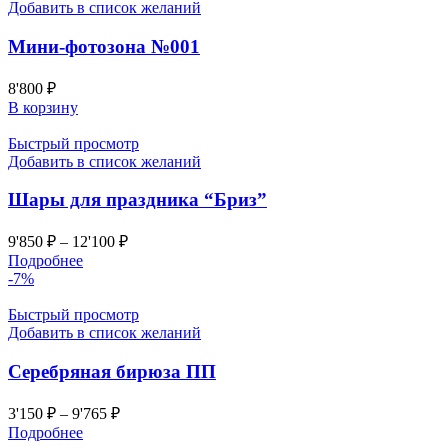
Добавить в список желаний
Мини-фотозона №001
8'800
₽
В корзину
Быстрый просмотр
Добавить в список желаний
Шары для праздника “Бриз”
9'850
₽
–
12'100
₽
Подробнее
-7%
Быстрый просмотр
Добавить в список желаний
Серебряная бирюза ПП
3'150
₽
–
9'765
₽
Подробнее