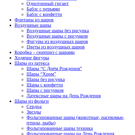
Однотонный гигант
Баблс с перьями
Баблс с конфетти
Фонтаны из шаров
Воздушные шары
Воздушные шары без рисунка
Воздушные шары с рисунком
Фигуры из воздушных шаров
Цветы из воздушных шаров
Коробка – сюрприз с шарами
Ходячие фигуры
Шары из латекса
Шары “С Днём Рождения”
Шары “Хром”
Шары без рисунка
Шары с конфетти
Шары с рисунком
Латексные шары на День Рождения
Шары из фольги
Сердца
Звезды
Фольгированные шары (животные, насекомые,
птицы, рыбы)
Фольгированные шары техника
Фольгированные шары на День Рождения