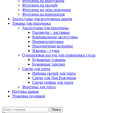
Фотозона на выпускной
Фотозона на свадьбу
Фотозона на день рождения
Фотозона на корпоратив
Аксессуары для воздушных шаров
Товары для праздника
Аксессуары для праздника
Гирлянды – растяжки
Карнавальные аксессуары
Пневмохлопушки
Праздничные колпачки
Язычки – гудки
Одноразовая посуда для сервировки стола
Бумажные стаканы
Бумажные тарелки
Свечи для торта
Наборы свечей для торта
Свечи для Дня Рождения
Свечи цифры для торта
Фонтаны для торта
Надувка шаров
Упаковка подарков
Поиск