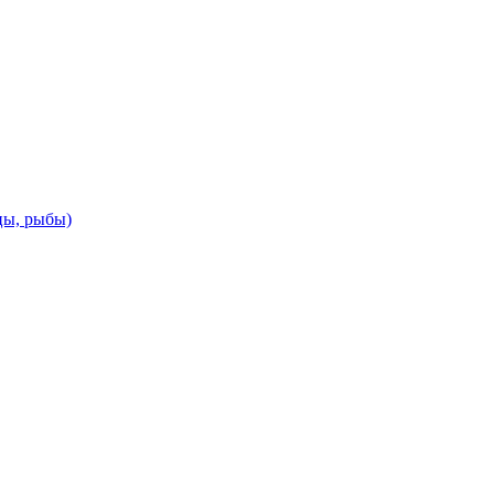
цы, рыбы)