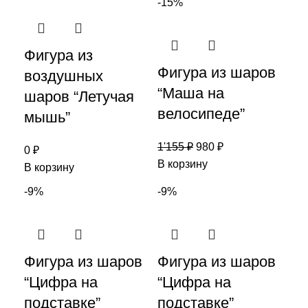
-15%
Фигура из
Фигура из шаров
воздушных
“Маша на
шаров “Летучая
велосипеде”
мышь”
1'155
₽
980
₽
0
₽
В корзину
В корзину
-9%
-9%
Фигура из шаров
Фигура из шаров
“Цифра на
“Цифра на
подставке”
подставке”