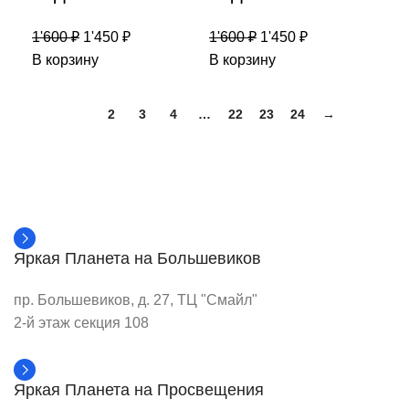
1'600
₽
1'450
₽
1'600
₽
1'450
₽
В корзину
В корзину
1
2
3
4
…
22
23
24
→
Яркая Планета на Большевиков
пр. Большевиков, д. 27, ТЦ "Смайл"
2-й этаж секция 108
Яркая Планета на Просвещения