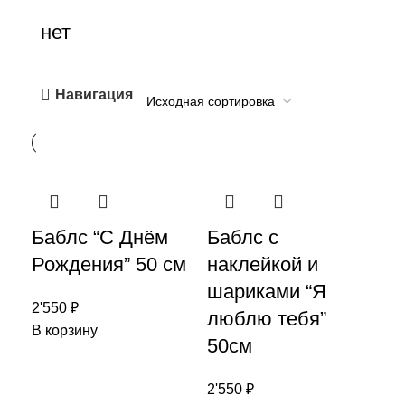
нет
Навигация
Баблс “С Днём
Баблс с
Рождения” 50 см
наклейкой и
шариками “Я
2'550
₽
люблю тебя”
В корзину
50см
2'550
₽