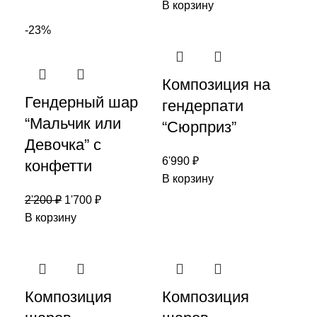
В корзину
-23%
Композиция на
Гендерный шар
гендерпати
“Мальчик или
“Сюрприз”
Девочка” с
6'990
₽
конфетти
В корзину
2'200
₽
1'700
₽
В корзину
Композиция
Композиция