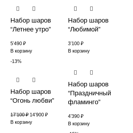
Набор шаров
Набор шаров
“Летнее утро”
“Любимой”
5'490
₽
3'100
₽
В корзину
В корзину
-13%
Набор шаров
Набор шаров
“Праздничный
“Огонь любви”
фламинго”
17'100
₽
14'900
₽
4'390
₽
В корзину
В корзину