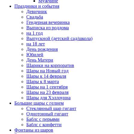
Мужчине
Праздники и события
Девичник
Свадьба
Гендерная вечеринка
Выписка из роддома
на 1 год
Выпускной (детский сад/школа)
на 18 лет
День рождения
Юбилей
День Матери
Шарики на корпоратив
Шары на Новый год
Шары к 14 февраля
Шары к 8 марта
Шары на 1 сентября
Шары на 23 февраля
Шары для Хэллоуина
Большие шары с гелием
Стеклянный шар гигант
Однотонный гигант
Баблс с перьями
Баблс с конфетти
Фонтаны из шаров