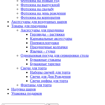
Фотозона на Новый год
Фотозона на выпускной
Фотозона на свадьбу
Фотозона на день рождения
Фотозона на корпоратив
Аксессуары для воздушных шаров
Товары для праздника
Аксессуары для праздника
Гирлянды – растяжки
Карнавальные аксессуары
Пневмохлопушки
Праздничные колпачки
Язычки – гудки
Одноразовая посуда для сервировки стола
Бумажные стаканы
Бумажные тарелки
Свечи для торта
Наборы свечей для торта
Свечи для Дня Рождения
Свечи цифры для торта
Фонтаны для торта
Надувка шаров
Упаковка подарков