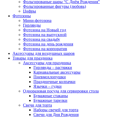
Фольгированые шары “С Днём Рождения”
Фольгированные фигуры (любовь)
Цифры
Фотозоны
Мини-фотозона
Гирлянды
Фотозона на Новый год
Фотозона на выпускной
Фотозона на свадьбу
Фотозона на день рождения
Фотозона на корпоратив
Аксессуары для воздушных шаров
Товары для праздника
Аксессуары для праздника
Гирлянды – растяжки
Карнавальные аксессуары
Пневмохлопушки
Праздничные колпачки
Язычки – гудки
Одноразовая посуда для сервировки стола
Бумажные стаканы
Бумажные тарелки
Свечи для торта
Наборы свечей для торта
Свечи для Дня Рождения