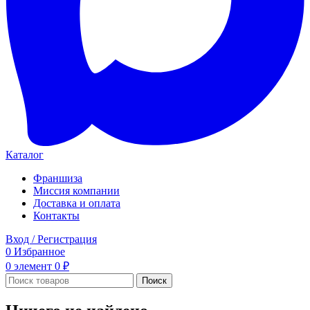
Каталог
Франшиза
Миссия компании
Доставка и оплата
Контакты
Вход / Регистрация
0
Избранное
0
элемент
0
₽
Поиск