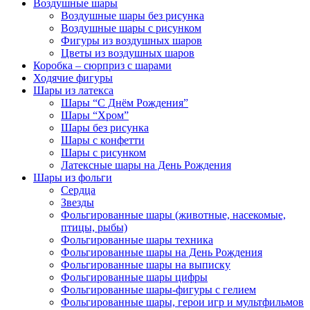
Воздушные шары
Воздушные шары без рисунка
Воздушные шары с рисунком
Фигуры из воздушных шаров
Цветы из воздушных шаров
Коробка – сюрприз с шарами
Ходячие фигуры
Шары из латекса
Шары “С Днём Рождения”
Шары “Хром”
Шары без рисунка
Шары с конфетти
Шары с рисунком
Латексные шары на День Рождения
Шары из фольги
Сердца
Звезды
Фольгированные шары (животные, насекомые,
птицы, рыбы)
Фольгированные шары техника
Фольгированные шары на День Рождения
Фольгированные шары на выписку
Фольгированные шары цифры
Фольгированные шары-фигуры с гелием
Фольгированные шары, герои игр и мультфильмов