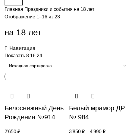
Поиск
Главная
Праздники и события
на 18 лет
Отображение 1–16 из 23
на 18 лет
Навигация
Показать
8
16
24
Белоснежный День
Белый мрамор ДР
Рождения №914
№ 984
2'650
₽
3'850
₽
–
4'990
₽