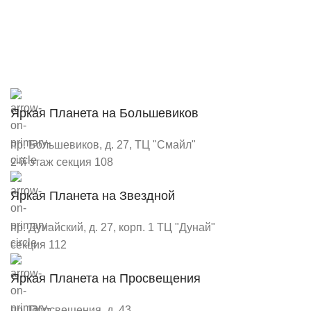
Яркая Планета на Большевиков
пр. Большевиков, д. 27, ТЦ "Смайл"
2-й этаж секция 108
Яркая Планета на Звездной
пр. Дунайский, д. 27, корп. 1 ТЦ "Дунай"
секция 112
Яркая Планета на Просвещения
пр. Просвещения, д. 43,