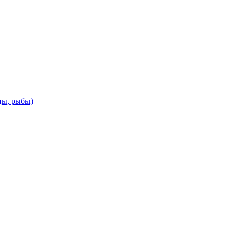
цы, рыбы)