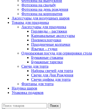
Фотозона на выпускной
Фотозона на свадьбу
Фотозона на день рождения
Фотозона на корпоратив
Аксессуары для воздушных шаров
Товары для праздника
Аксессуары для праздника
Гирлянды – растяжки
Карнавальные аксессуары
Пневмохлопушки
Праздничные колпачки
Язычки – гудки
Одноразовая посуда для сервировки стола
Бумажные стаканы
Бумажные тарелки
Свечи для торта
Наборы свечей для торта
Свечи для Дня Рождения
Свечи цифры для торта
Фонтаны для торта
Надувка шаров
Упаковка подарков
Поиск