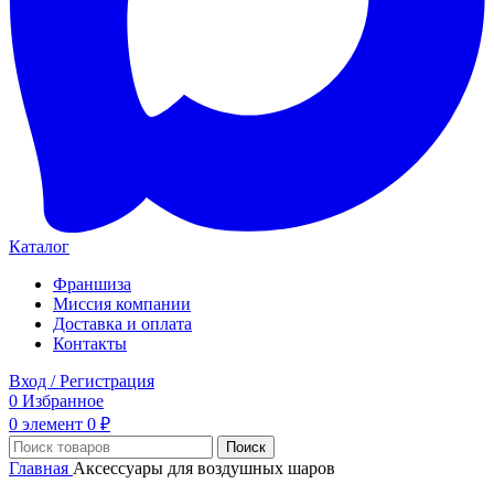
Каталог
Франшиза
Миссия компании
Доставка и оплата
Контакты
Вход / Регистрация
0
Избранное
0
элемент
0
₽
Поиск
Главная
Аксессуары для воздушных шаров