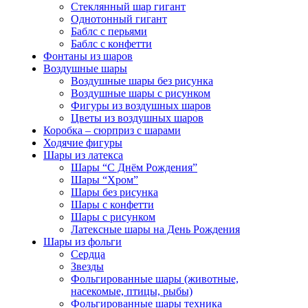
Стеклянный шар гигант
Однотонный гигант
Баблс с перьями
Баблс с конфетти
Фонтаны из шаров
Воздушные шары
Воздушные шары без рисунка
Воздушные шары с рисунком
Фигуры из воздушных шаров
Цветы из воздушных шаров
Коробка – сюрприз с шарами
Ходячие фигуры
Шары из латекса
Шары “С Днём Рождения”
Шары “Хром”
Шары без рисунка
Шары с конфетти
Шары с рисунком
Латексные шары на День Рождения
Шары из фольги
Сердца
Звезды
Фольгированные шары (животные,
насекомые, птицы, рыбы)
Фольгированные шары техника