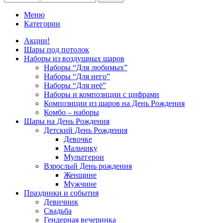
Меню
Категории
Акции!
Шары под потолок
Наборы из воздушных шаров
Наборы “Для любимых”
Наборы “Для него”
Наборы “Для неё”
Наборы и композиции с цифрами
Композиции из шаров на День Рождения
Комбо – наборы
Шары на День Рождения
Детский День Рождения
Девочке
Мальчику
Мультгерои
Взрослый День рождения
Женщине
Мужчине
Праздники и события
Девичник
Свадьба
Гендерная вечеринка