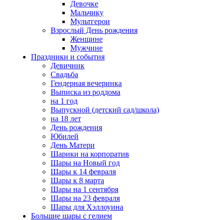
Девочке
Мальчику
Мультгерои
Взрослый День рождения
Женщине
Мужчине
Праздники и события
Девичник
Свадьба
Гендерная вечеринка
Выписка из роддома
на 1 год
Выпускной (детский сад/школа)
на 18 лет
День рождения
Юбилей
День Матери
Шарики на корпоратив
Шары на Новый год
Шары к 14 февраля
Шары к 8 марта
Шары на 1 сентября
Шары на 23 февраля
Шары для Хэллоуина
Большие шары с гелием