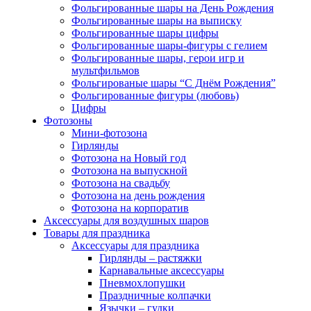
Фольгированные шары на День Рождения
Фольгированные шары на выписку
Фольгированные шары цифры
Фольгированные шары-фигуры с гелием
Фольгированные шары, герои игр и
мультфильмов
Фольгированые шары “С Днём Рождения”
Фольгированные фигуры (любовь)
Цифры
Фотозоны
Мини-фотозона
Гирлянды
Фотозона на Новый год
Фотозона на выпускной
Фотозона на свадьбу
Фотозона на день рождения
Фотозона на корпоратив
Аксессуары для воздушных шаров
Товары для праздника
Аксессуары для праздника
Гирлянды – растяжки
Карнавальные аксессуары
Пневмохлопушки
Праздничные колпачки
Язычки – гудки