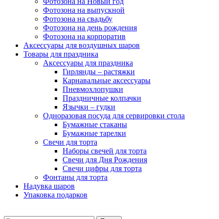
Фотозона на Новый год
Фотозона на выпускной
Фотозона на свадьбу
Фотозона на день рождения
Фотозона на корпоратив
Аксессуары для воздушных шаров
Товары для праздника
Аксессуары для праздника
Гирлянды – растяжки
Карнавальные аксессуары
Пневмохлопушки
Праздничные колпачки
Язычки – гудки
Одноразовая посуда для сервировки стола
Бумажные стаканы
Бумажные тарелки
Свечи для торта
Наборы свечей для торта
Свечи для Дня Рождения
Свечи цифры для торта
Фонтаны для торта
Надувка шаров
Упаковка подарков