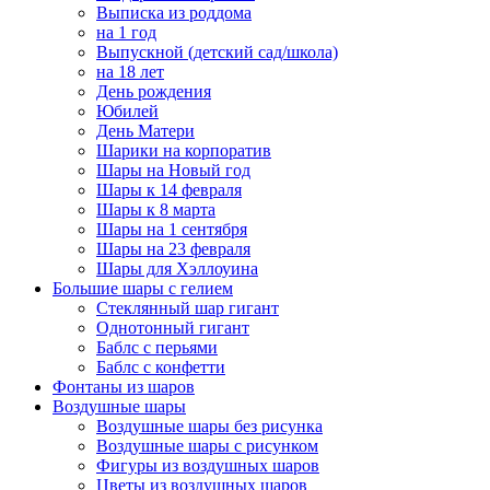
Выписка из роддома
на 1 год
Выпускной (детский сад/школа)
на 18 лет
День рождения
Юбилей
День Матери
Шарики на корпоратив
Шары на Новый год
Шары к 14 февраля
Шары к 8 марта
Шары на 1 сентября
Шары на 23 февраля
Шары для Хэллоуина
Большие шары с гелием
Стеклянный шар гигант
Однотонный гигант
Баблс с перьями
Баблс с конфетти
Фонтаны из шаров
Воздушные шары
Воздушные шары без рисунка
Воздушные шары с рисунком
Фигуры из воздушных шаров
Цветы из воздушных шаров