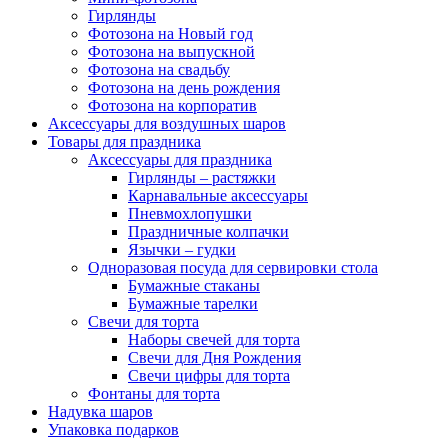
Гирлянды
Фотозона на Новый год
Фотозона на выпускной
Фотозона на свадьбу
Фотозона на день рождения
Фотозона на корпоратив
Аксессуары для воздушных шаров
Товары для праздника
Аксессуары для праздника
Гирлянды – растяжки
Карнавальные аксессуары
Пневмохлопушки
Праздничные колпачки
Язычки – гудки
Одноразовая посуда для сервировки стола
Бумажные стаканы
Бумажные тарелки
Свечи для торта
Наборы свечей для торта
Свечи для Дня Рождения
Свечи цифры для торта
Фонтаны для торта
Надувка шаров
Упаковка подарков