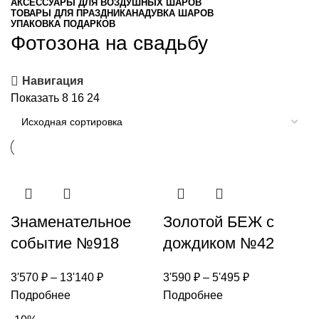
АКСЕССУАРЫ ДЛЯ ВОЗДУШНЫХ ШАРОВ
ТОВАРЫ ДЛЯ ПРАЗДНИКА
НАДУВКА ШАРОВ
УПАКОВКА ПОДАРКОВ
Фотозона на свадьбу
Навигация
Показать
8
16
24
Знаменательное
Золотой БЕЖ с
событие №918
дождиком №42
3'570
₽
–
13'140
₽
3'590
₽
–
5'495
₽
Подробнее
Подробнее