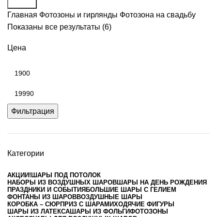
Поиск
Главная
Фотозоны и гирлянды
Фотозона на свадьбу
Показаны все результаты (6)
Цена
Фильтрация
Категории
АКЦИИ!
ШАРЫ ПОД ПОТОЛОК
НАБОРЫ ИЗ ВОЗДУШНЫХ ШАРОВ
ШАРЫ НА ДЕНЬ РОЖДЕНИЯ
ПРАЗДНИКИ И СОБЫТИЯ
БОЛЬШИЕ ШАРЫ С ГЕЛИЕМ
ФОНТАНЫ ИЗ ШАРОВ
ВОЗДУШНЫЕ ШАРЫ
КОРОБКА – СЮРПРИЗ С ШАРАМИ
ХОДЯЧИЕ ФИГУРЫ
ШАРЫ ИЗ ЛАТЕКСА
ШАРЫ ИЗ ФОЛЬГИ
ФОТОЗОНЫ