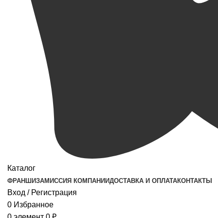
Каталог
ФРАНШИЗА
МИССИЯ КОМПАНИИ
ДОСТАВКА И ОПЛАТА
КОНТАКТЫ
Вход / Регистрация
0
Избранное
0
элемент
0
₽