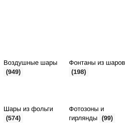
Воздушные шары
Фонтаны из шаров
(949)
(198)
Шары из фольги
Фотозоны и
(574)
гирлянды
(99)