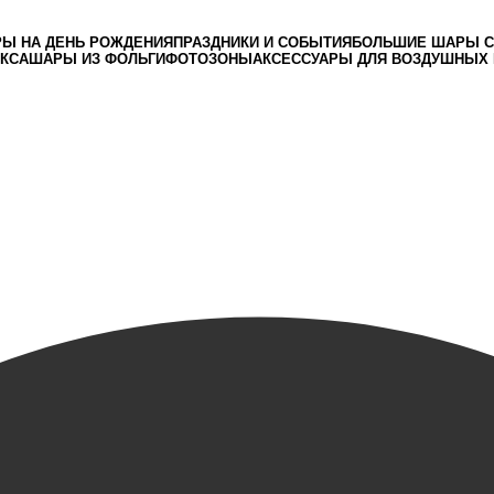
Ы НА ДЕНЬ РОЖДЕНИЯ
ПРАЗДНИКИ И СОБЫТИЯ
БОЛЬШИЕ ШАРЫ С
ЕКСА
ШАРЫ ИЗ ФОЛЬГИ
ФОТОЗОНЫ
АКСЕССУАРЫ ДЛЯ ВОЗДУШНЫХ
Заказать звонок