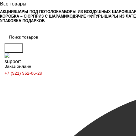
Все товары
АКЦИИ!
ШАРЫ ПОД ПОТОЛОК
НАБОРЫ ИЗ ВОЗДУШНЫХ ШАРОВ
ШАР
КОРОБКА – СЮРПРИЗ С ШАРАМИ
ХОДЯЧИЕ ФИГУРЫ
ШАРЫ ИЗ ЛАТ
УПАКОВКА ПОДАРКОВ
Поиск
Заказ онлайн
+7 (921) 952-06-29