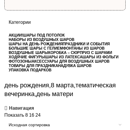
Категории
АКЦИИ!
ШАРЫ ПОД ПОТОЛОК
НАБОРЫ ИЗ ВОЗДУШНЫХ ШАРОВ
ШАРЫ НА ДЕНЬ РОЖДЕНИЯ
ПРАЗДНИКИ И СОБЫТИЯ
БОЛЬШИЕ ШАРЫ С ГЕЛИЕМ
ФОНТАНЫ ИЗ ШАРОВ
ВОЗДУШНЫЕ ШАРЫ
КОРОБКА – СЮРПРИЗ С ШАРАМИ
ХОДЯЧИЕ ФИГУРЫ
ШАРЫ ИЗ ЛАТЕКСА
ШАРЫ ИЗ ФОЛЬГИ
ФОТОЗОНЫ
АКСЕССУАРЫ ДЛЯ ВОЗДУШНЫХ ШАРОВ
ТОВАРЫ ДЛЯ ПРАЗДНИКА
НАДУВКА ШАРОВ
УПАКОВКА ПОДАРКОВ
день рождения,8 марта,тематическая
вечеринка,день матери
Навигация
Показать
8
16
24