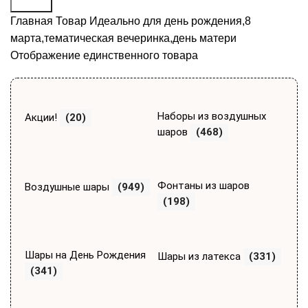
Поиск
Главная
Товар Идеально для
день рождения,8
марта,тематическая вечеринка,день матери
Отображение единственного товара
Наборы из воздушных
Акции!
(20)
шаров
(468)
Фонтаны из шаров
Воздушные шары
(949)
(198)
Шары на День Рождения
Шары из латекса
(331)
(341)