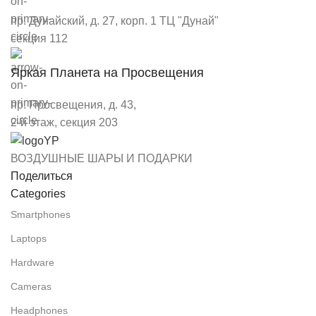
пр. Дунайский, д. 27, корп. 1 ТЦ "Дунай"
секция 112
Яркая Планета на Просвещения
пр. Просвещения, д. 43,
2-й этаж, секция 203
ВОЗДУШНЫЕ ШАРЫ И ПОДАРКИ
Поделиться
Categories
Smartphones
Laptops
Hardware
Cameras
Headphones