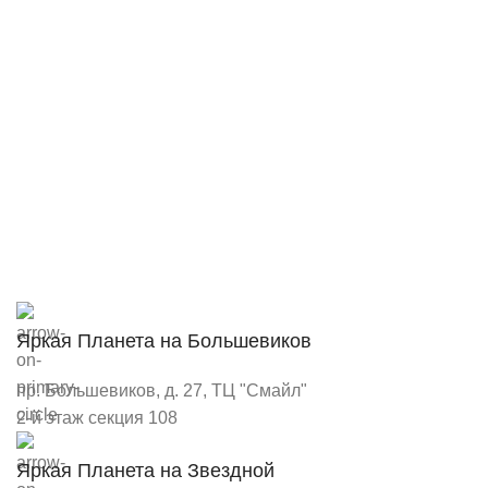
Яркая Планета на Большевиков
пр. Большевиков, д. 27, ТЦ "Смайл"
2-й этаж секция 108
Яркая Планета на Звездной