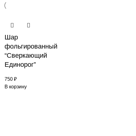
Шар
фольгированный
“Сверкающий
Единорог”
750
₽
В корзину