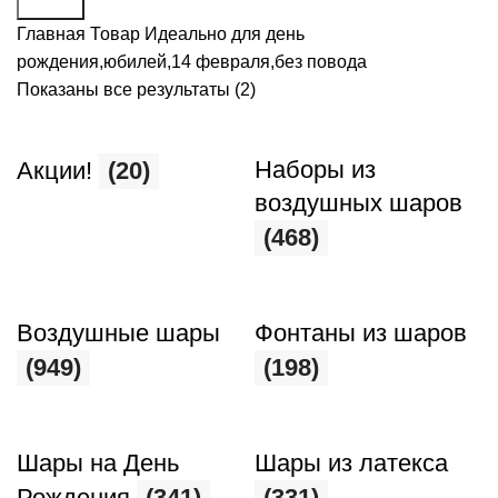
Поиск
Главная
Товар Идеально для
день
рождения,юбилей,14 февраля,без повода
Показаны все результаты (2)
Наборы из
Акции!
(20)
воздушных шаров
(468)
Воздушные шары
Фонтаны из шаров
(949)
(198)
Шары на День
Шары из латекса
Рождения
(341)
(331)