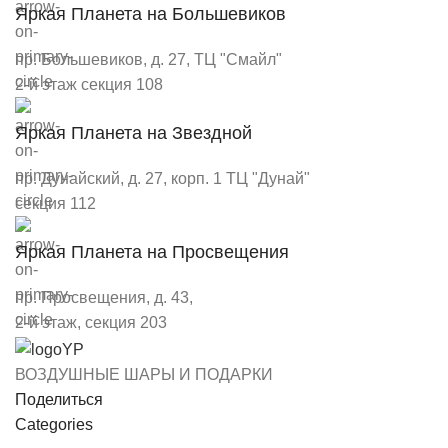
Яркая Планета на Большевиков
пр. Большевиков, д. 27, ТЦ "Смайл"
2-й этаж секция 108
Яркая Планета на Звездной
пр. Дунайский, д. 27, корп. 1 ТЦ "Дунай"
секция 112
Яркая Планета на Просвещения
пр. Просвещения, д. 43,
2-й этаж, секция 203
ВОЗДУШНЫЕ ШАРЫ И ПОДАРКИ
Поделиться
Categories