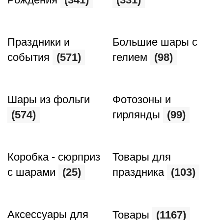
Праздники и
Большие шары с
события
(571)
гелием
(98)
Шары из фольги
Фотозоны и
(574)
гирлянды
(99)
Коробка - сюрприз
Товары для
с шарами
(25)
праздника
(103)
Аксессуары для
Товары
(1167)