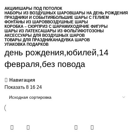
АКЦИИ!
ШАРЫ ПОД ПОТОЛОК
НАБОРЫ ИЗ ВОЗДУШНЫХ ШАРОВ
ШАРЫ НА ДЕНЬ РОЖДЕНИЯ
ПРАЗДНИКИ И СОБЫТИЯ
БОЛЬШИЕ ШАРЫ С ГЕЛИЕМ
ФОНТАНЫ ИЗ ШАРОВ
ВОЗДУШНЫЕ ШАРЫ
КОРОБКА – СЮРПРИЗ С ШАРАМИ
ХОДЯЧИЕ ФИГУРЫ
ШАРЫ ИЗ ЛАТЕКСА
ШАРЫ ИЗ ФОЛЬГИ
ФОТОЗОНЫ
АКСЕССУАРЫ ДЛЯ ВОЗДУШНЫХ ШАРОВ
ТОВАРЫ ДЛЯ ПРАЗДНИКА
НАДУВКА ШАРОВ
УПАКОВКА ПОДАРКОВ
день рождения,юбилей,14
февраля,без повода
Навигация
Показать
8
16
24