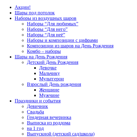
Акции!
Шары под потолок
Наборы из воздушных шаров
Наборы “Для любимых”
Наборы “Для него”
Наборы “Для неё”
Наборы и композиции с цифрами
Композиции из шаров на День Рождения
Комбо – наборы
Шары на День Рождения
Детский День Рождения
Девочке
Мальчику
Мультгерои
Взрослый День рождения
Женщине
Мужчине
Праздники и события
Девичник
Свадьба
Гендерная вечеринка
Выписка из роддома
на 1 год
Выпускной (детский сад/школа)