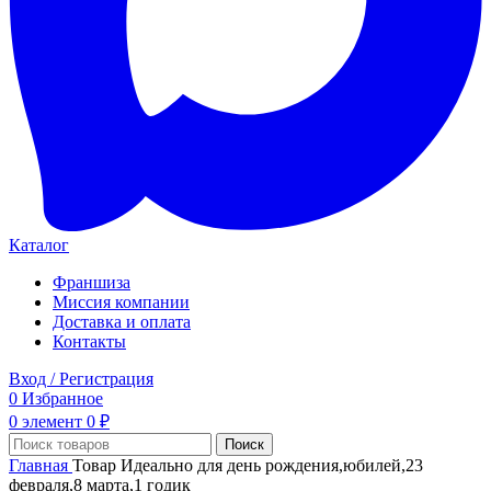
Каталог
Франшиза
Миссия компании
Доставка и оплата
Контакты
Вход / Регистрация
0
Избранное
0
элемент
0
₽
Поиск
Главная
Товар Идеально для
день рождения,юбилей,23
февраля,8 марта,1 годик