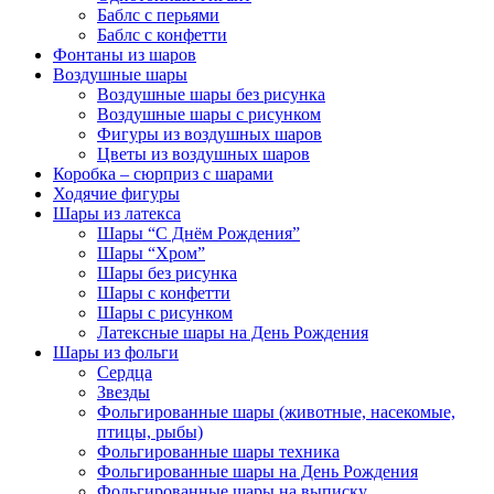
Баблс с перьями
Баблс с конфетти
Фонтаны из шаров
Воздушные шары
Воздушные шары без рисунка
Воздушные шары с рисунком
Фигуры из воздушных шаров
Цветы из воздушных шаров
Коробка – сюрприз с шарами
Ходячие фигуры
Шары из латекса
Шары “С Днём Рождения”
Шары “Хром”
Шары без рисунка
Шары с конфетти
Шары с рисунком
Латексные шары на День Рождения
Шары из фольги
Сердца
Звезды
Фольгированные шары (животные, насекомые,
птицы, рыбы)
Фольгированные шары техника
Фольгированные шары на День Рождения
Фольгированные шары на выписку