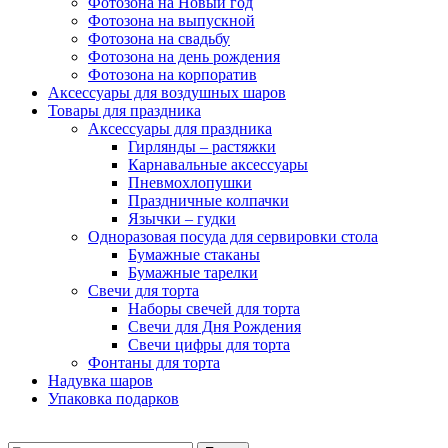
Фотозона на Новый год
Фотозона на выпускной
Фотозона на свадьбу
Фотозона на день рождения
Фотозона на корпоратив
Аксессуары для воздушных шаров
Товары для праздника
Аксессуары для праздника
Гирлянды – растяжки
Карнавальные аксессуары
Пневмохлопушки
Праздничные колпачки
Язычки – гудки
Одноразовая посуда для сервировки стола
Бумажные стаканы
Бумажные тарелки
Свечи для торта
Наборы свечей для торта
Свечи для Дня Рождения
Свечи цифры для торта
Фонтаны для торта
Надувка шаров
Упаковка подарков