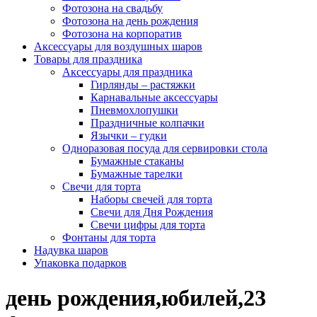
Фотозона на свадьбу
Фотозона на день рождения
Фотозона на корпоратив
Аксессуары для воздушных шаров
Товары для праздника
Аксессуары для праздника
Гирлянды – растяжки
Карнавальные аксессуары
Пневмохлопушки
Праздничные колпачки
Язычки – гудки
Одноразовая посуда для сервировки стола
Бумажные стаканы
Бумажные тарелки
Свечи для торта
Наборы свечей для торта
Свечи для Дня Рождения
Свечи цифры для торта
Фонтаны для торта
Надувка шаров
Упаковка подарков
день рождения,юбилей,23