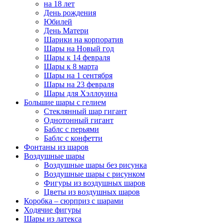
на 18 лет
День рождения
Юбилей
День Матери
Шарики на корпоратив
Шары на Новый год
Шары к 14 февраля
Шары к 8 марта
Шары на 1 сентября
Шары на 23 февраля
Шары для Хэллоуина
Большие шары с гелием
Стеклянный шар гигант
Однотонный гигант
Баблс с перьями
Баблс с конфетти
Фонтаны из шаров
Воздушные шары
Воздушные шары без рисунка
Воздушные шары с рисунком
Фигуры из воздушных шаров
Цветы из воздушных шаров
Коробка – сюрприз с шарами
Ходячие фигуры
Шары из латекса