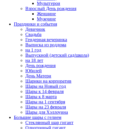
Мультгерои
Взрослый День рождения
Женщине
Мужчине
Праздники и события
Девичник
Свадьба
Гендерная вечеринка
Выписка из роддома
на 1 год
Выпускной (детский сад/школа)
на 18 лет
День рождения
Юбилей
День Матери
Шарики на корпоратив
Шары на Новый год
Шары к 14 февраля
Шары к 8 марта
Шары на 1 сентября
Шары на 23 февраля
Шары для Хэллоуина
Большие шары с гелием
Стеклянный шар гигант
Однотонный гигант