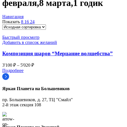
февраля,8 марта,1 годик
Навигация
Показать
8
16
24
Быстрый просмотр
Добавить в список желаний
Композиция шаров “Мерцание волшебства”
3'100
₽
–
5'020
₽
Подробнее
Яркая Планета на Большевиков
пр. Большевиков, д. 27, ТЦ "Смайл"
2-й этаж секция 108