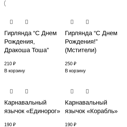
Гирлянда “С Днем
Гирлянда “С Днем
Рождения,
Рождения!”
Дракоша Тоша”
(Мстители)
210
₽
250
₽
В корзину
В корзину
Карнавальный
Карнавальный
язычок «Единорог»
язычок «Корабль»
190
₽
190
₽