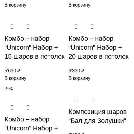
В корзину
В корзину
Комбо – набор
Комбо – набор
“Unicorn” Набор +
“Unicorn” Набор +
15 шаров в потолок
20 шаров в потолок
5'630
₽
6'330
₽
В корзину
В корзину
-5%
Композиция шаров
Комбо – набор
“Бал для Золушки”
“Unicorn” Набор +