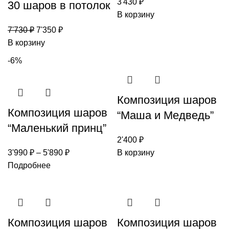
3'430
₽
30 шаров в потолок
В корзину
7'730
₽
7'350
₽
В корзину
-6%
Композиция шаров
Композиция шаров
“Маша и Медведь”
“Маленький принц”
2'400
₽
3'990
₽
–
5'890
₽
В корзину
Подробнее
Композиция шаров
Композиция шаров