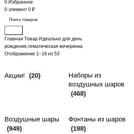
0
Избранное
0
элемент
0
₽
Поиск
Главная
Товар Идеально для
день
рождения,тематическая вечеринка
Отображение 1–16 из 53
Наборы из
Акции!
(20)
воздушных шаров
(468)
Воздушные шары
Фонтаны из шаров
(949)
(198)