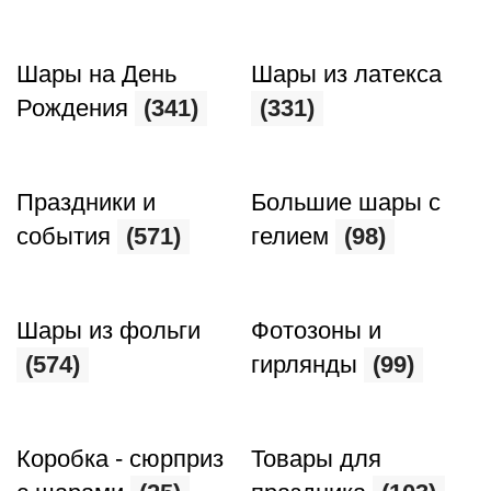
Шары на День
Шары из латекса
Рождения
(341)
(331)
Праздники и
Большие шары с
события
(571)
гелием
(98)
Шары из фольги
Фотозоны и
(574)
гирлянды
(99)
Коробка - сюрприз
Товары для