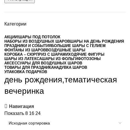
Категории
АКЦИИ!
ШАРЫ ПОД ПОТОЛОК
НАБОРЫ ИЗ ВОЗДУШНЫХ ШАРОВ
ШАРЫ НА ДЕНЬ РОЖДЕНИЯ
ПРАЗДНИКИ И СОБЫТИЯ
БОЛЬШИЕ ШАРЫ С ГЕЛИЕМ
ФОНТАНЫ ИЗ ШАРОВ
ВОЗДУШНЫЕ ШАРЫ
КОРОБКА – СЮРПРИЗ С ШАРАМИ
ХОДЯЧИЕ ФИГУРЫ
ШАРЫ ИЗ ЛАТЕКСА
ШАРЫ ИЗ ФОЛЬГИ
ФОТОЗОНЫ
АКСЕССУАРЫ ДЛЯ ВОЗДУШНЫХ ШАРОВ
ТОВАРЫ ДЛЯ ПРАЗДНИКА
НАДУВКА ШАРОВ
УПАКОВКА ПОДАРКОВ
день рождения,тематическая
вечеринка
Навигация
Показать
8
16
24