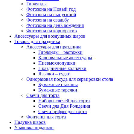
Гирлянды
Фотозона на Новый год
Фотозона на выпускной
Фотозона на свадьбу
Фотозона на день рождения
Фотозона на корпоратив
Аксессуары для воздушных шаров
Товары для праздника
Аксессуары для праздника
Гирлянды – растяжки
Карнавальные аксессуары
Пневмохлопушки
Праздничные колпачки
Язычки – гудки
Одноразовая посуда для сервировки стола
Бумажные стаканы
Бумажные тарелки
Свечи для торта
Наборы свечей для торта
Свечи для Дня Рождения
Свечи цифры для торта
Фонтаны для торта
Надувка шаров
Упаковка подарков