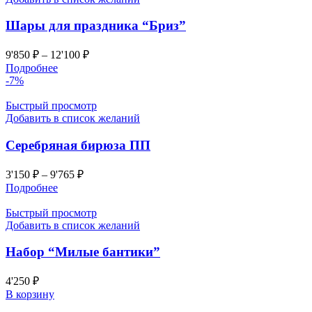
Шары для праздника “Бриз”
9'850
₽
–
12'100
₽
Подробнее
-7%
Быстрый просмотр
Добавить в список желаний
Серебряная бирюза ПП
3'150
₽
–
9'765
₽
Подробнее
Быстрый просмотр
Добавить в список желаний
Набор “Милые бантики”
4'250
₽
В корзину