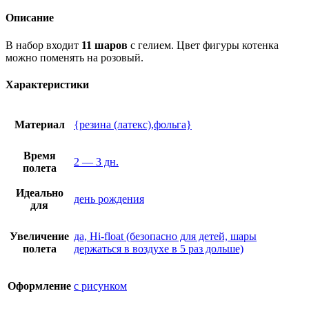
Описание
В набор входит
11 шаров
с гелием. Цвет фигуры котенка
можно поменять на розовый.
Характеристики
Материал
{резина (латекс),фольга}
Время
2 — 3 дн.
полета
Идеально
день рождения
для
Увеличение
да, Hi-float (безопасно для детей, шары
полета
держаться в воздухе в 5 раз дольше)
Оформление
с рисунком