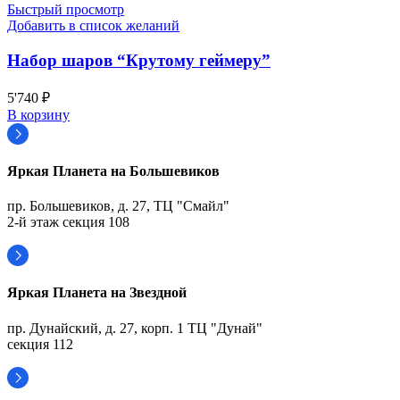
Быстрый просмотр
Добавить в список желаний
Набор шаров “Крутому геймеру”
5'740
₽
В корзину
Яркая Планета на Большевиков
пр. Большевиков, д. 27, ТЦ "Смайл"
2-й этаж секция 108
Яркая Планета на Звездной
пр. Дунайский, д. 27, корп. 1 ТЦ "Дунай"
секция 112