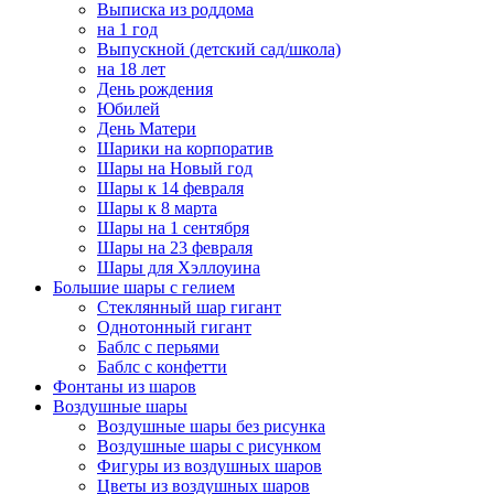
Выписка из роддома
на 1 год
Выпускной (детский сад/школа)
на 18 лет
День рождения
Юбилей
День Матери
Шарики на корпоратив
Шары на Новый год
Шары к 14 февраля
Шары к 8 марта
Шары на 1 сентября
Шары на 23 февраля
Шары для Хэллоуина
Большие шары с гелием
Стеклянный шар гигант
Однотонный гигант
Баблс с перьями
Баблс с конфетти
Фонтаны из шаров
Воздушные шары
Воздушные шары без рисунка
Воздушные шары с рисунком
Фигуры из воздушных шаров
Цветы из воздушных шаров