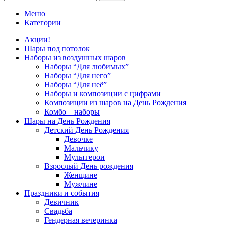
Меню
Категории
Акции!
Шары под потолок
Наборы из воздушных шаров
Наборы “Для любимых”
Наборы “Для него”
Наборы “Для неё”
Наборы и композиции с цифрами
Композиции из шаров на День Рождения
Комбо – наборы
Шары на День Рождения
Детский День Рождения
Девочке
Мальчику
Мультгерои
Взрослый День рождения
Женщине
Мужчине
Праздники и события
Девичник
Свадьба
Гендерная вечеринка