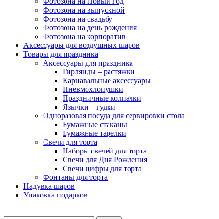
Фотозона на Новый год
Фотозона на выпускной
Фотозона на свадьбу
Фотозона на день рождения
Фотозона на корпоратив
Аксессуары для воздушных шаров
Товары для праздника
Аксессуары для праздника
Гирлянды – растяжки
Карнавальные аксессуары
Пневмохлопушки
Праздничные колпачки
Язычки – гудки
Одноразовая посуда для сервировки стола
Бумажные стаканы
Бумажные тарелки
Свечи для торта
Наборы свечей для торта
Свечи для Дня Рождения
Свечи цифры для торта
Фонтаны для торта
Надувка шаров
Упаковка подарков