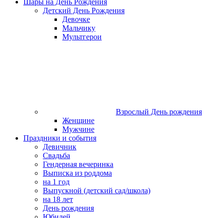
Шары на День Рождения
Детский День Рождения
Девочке
Мальчику
Мультгерои
Взрослый День рождения
Женщине
Мужчине
Праздники и события
Девичник
Свадьба
Гендерная вечеринка
Выписка из роддома
на 1 год
Выпускной (детский сад/школа)
на 18 лет
День рождения
Юбилей