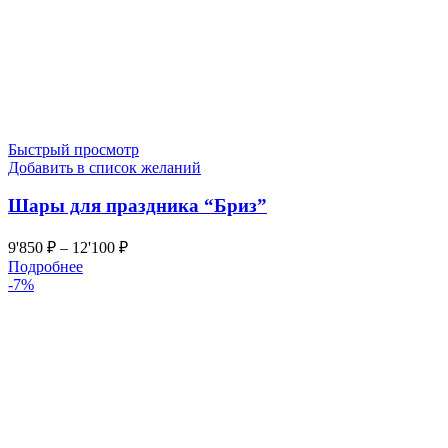
Быстрый просмотр
Добавить в список желаний
Шары для праздника “Бриз”
9'850
₽
–
12'100
₽
Подробнее
-7%