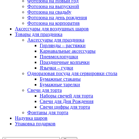
Фотозона на Новый год
Фотозона на выпускной
Фотозона на свадьбу
Фотозона на день рождения
Фотозона на корпоратив
Аксессуары для воздушных шаров
Товары для праздника
Аксессуары для праздника
Гирлянды – растяжки
Карнавальные аксессуары
Пневмохлопушки
Праздничные колпачки
Язычки – гудки
Одноразовая посуда для сервировки стола
Бумажные стаканы
Бумажные тарелки
Свечи для торта
Наборы свечей для торта
Свечи для Дня Рождения
Свечи цифры для торта
Фонтаны для торта
Надувка шаров
Упаковка подарков