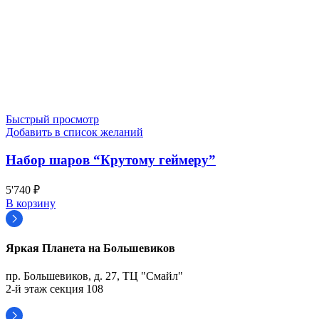
Быстрый просмотр
Добавить в список желаний
Набор шаров “Крутому геймеру”
5'740
₽
В корзину
Яркая Планета на Большевиков
пр. Большевиков, д. 27, ТЦ "Смайл"
2-й этаж секция 108