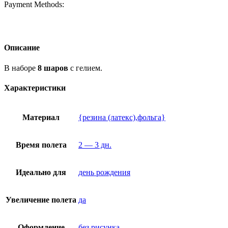
Payment Methods:
Описание
В наборе
8 шаров
с гелием.
Характеристики
Материал
{резина (латекс),фольга}
Время полета
2 — 3 дн.
Идеально для
день рождения
Увеличение полета
да
Оформление
без рисунка