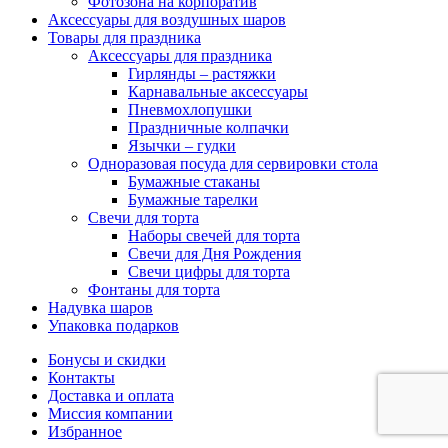
Фотозона на корпоратив
Аксессуары для воздушных шаров
Товары для праздника
Аксессуары для праздника
Гирлянды – растяжки
Карнавальные аксессуары
Пневмохлопушки
Праздничные колпачки
Язычки – гудки
Одноразовая посуда для сервировки стола
Бумажные стаканы
Бумажные тарелки
Свечи для торта
Наборы свечей для торта
Свечи для Дня Рождения
Свечи цифры для торта
Фонтаны для торта
Надувка шаров
Упаковка подарков
Бонусы и скидки
Контакты
Доставка и оплата
Миссия компании
Избранное