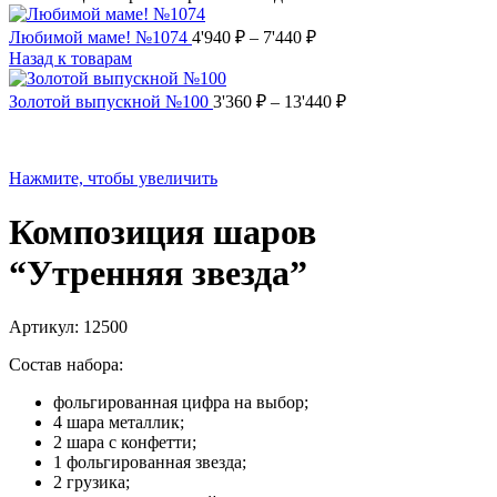
Любимой маме! №1074
4'940
₽
–
7'440
₽
Назад к товарам
Золотой выпускной №100
3'360
₽
–
13'440
₽
Нажмите, чтобы увеличить
Композиция шаров
“Утренняя звезда”
Артикул:
12500
Состав набора:
фольгированная цифра на выбор;
4 шара металлик;
2 шара с конфетти;
1 фольгированная звезда;
2 грузика;