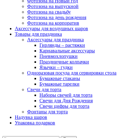
Фотозона на Новый год
Фотозона на выпускной
Фотозона на свадьбу
Фотозона на день рождения
Фотозона на корпоратив
Аксессуары для воздушных шаров
Товары для праздника
Аксессуары для праздника
Гирлянды – растяжки
Карнавальные аксессуары
Пневмохлопушки
Праздничные колпачки
Язычки – гудки
Одноразовая посуда для сервировки стола
Бумажные стаканы
Бумажные тарелки
Свечи для торта
Наборы свечей для торта
Свечи для Дня Рождения
Свечи цифры для торта
Фонтаны для торта
Надувка шаров
Упаковка подарков