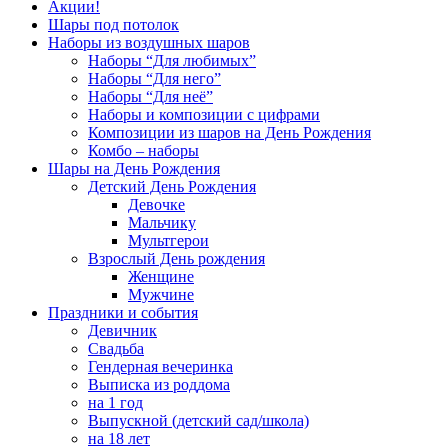
Акции!
Шары под потолок
Наборы из воздушных шаров
Наборы “Для любимых”
Наборы “Для него”
Наборы “Для неё”
Наборы и композиции с цифрами
Композиции из шаров на День Рождения
Комбо – наборы
Шары на День Рождения
Детский День Рождения
Девочке
Мальчику
Мультгерои
Взрослый День рождения
Женщине
Мужчине
Праздники и события
Девичник
Свадьба
Гендерная вечеринка
Выписка из роддома
на 1 год
Выпускной (детский сад/школа)
на 18 лет