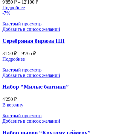
9'850
₽
–
12'100
₽
Подробнее
-7%
Быстрый просмотр
Добавить в список желаний
Серебряная бирюза ПП
3'150
₽
–
9'765
₽
Подробнее
Быстрый просмотр
Добавить в список желаний
Набор “Милые бантики”
4'250
₽
В корзину
Быстрый просмотр
Добавить в список желаний
Набор шаров “Крутому геймеру”