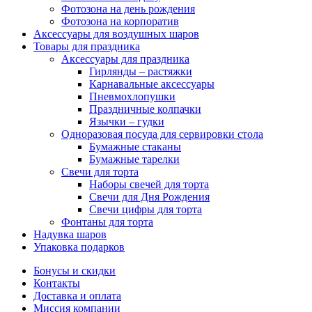
Фотозона на день рождения
Фотозона на корпоратив
Аксессуары для воздушных шаров
Товары для праздника
Аксессуары для праздника
Гирлянды – растяжки
Карнавальные аксессуары
Пневмохлопушки
Праздничные колпачки
Язычки – гудки
Одноразовая посуда для сервировки стола
Бумажные стаканы
Бумажные тарелки
Свечи для торта
Наборы свечей для торта
Свечи для Дня Рождения
Свечи цифры для торта
Фонтаны для торта
Надувка шаров
Упаковка подарков
Бонусы и скидки
Контакты
Доставка и оплата
Миссия компании