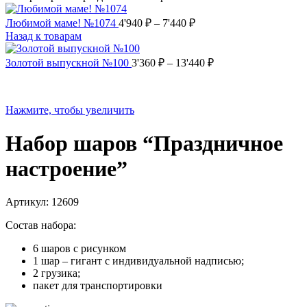
Любимой маме! №1074
4'940
₽
–
7'440
₽
Назад к товарам
Золотой выпускной №100
3'360
₽
–
13'440
₽
Нажмите, чтобы увеличить
Набор шаров “Праздничное
настроение”
Артикул:
12609
Состав набора:
6 шаров с рисунком
1 шар – гигант с индивидуальной надписью;
2 грузика;
пакет для транспортировки