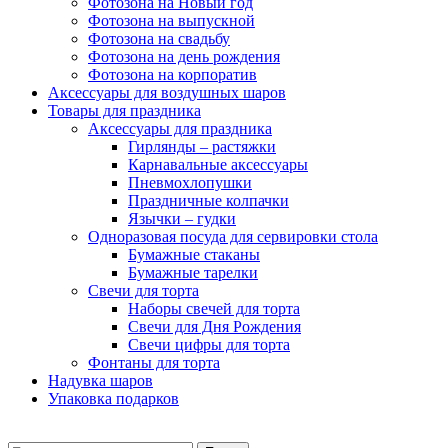
Фотозона на Новый год
Фотозона на выпускной
Фотозона на свадьбу
Фотозона на день рождения
Фотозона на корпоратив
Аксессуары для воздушных шаров
Товары для праздника
Аксессуары для праздника
Гирлянды – растяжки
Карнавальные аксессуары
Пневмохлопушки
Праздничные колпачки
Язычки – гудки
Одноразовая посуда для сервировки стола
Бумажные стаканы
Бумажные тарелки
Свечи для торта
Наборы свечей для торта
Свечи для Дня Рождения
Свечи цифры для торта
Фонтаны для торта
Надувка шаров
Упаковка подарков