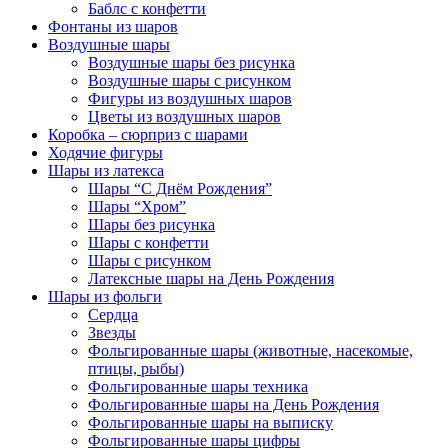
Баблс с конфетти
Фонтаны из шаров
Воздушные шары
Воздушные шары без рисунка
Воздушные шары с рисунком
Фигуры из воздушных шаров
Цветы из воздушных шаров
Коробка – сюрприз с шарами
Ходячие фигуры
Шары из латекса
Шары “С Днём Рождения”
Шары “Хром”
Шары без рисунка
Шары с конфетти
Шары с рисунком
Латексные шары на День Рождения
Шары из фольги
Сердца
Звезды
Фольгированные шары (животные, насекомые,
птицы, рыбы)
Фольгированные шары техника
Фольгированные шары на День Рождения
Фольгированные шары на выписку
Фольгированные шары цифры