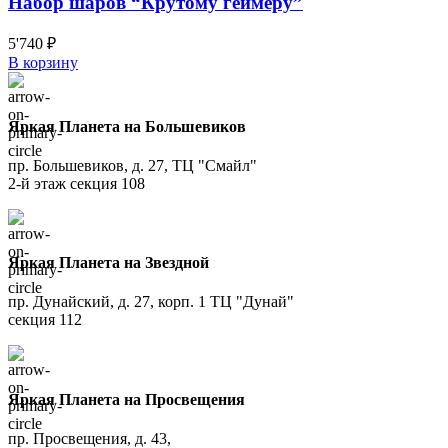
Набор шаров “Крутому геймеру”
5'740
₽
В корзину
Яркая Планета на Большевиков
пр. Большевиков, д. 27, ТЦ "Смайл"
2-й этаж секция 108
Яркая Планета на Звездной
пр. Дунайский, д. 27, корп. 1 ТЦ "Дунай"
секция 112
Яркая Планета на Просвещения
пр. Просвещения, д. 43,