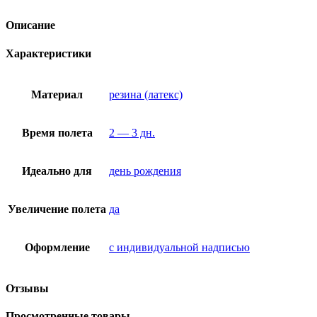
Описание
Характеристики
Материал
резина (латекс)
Время полета
2 — 3 дн.
Идеально для
день рождения
Увеличение полета
да
Оформление
с индивидуальной надписью
Отзывы
Просмотренные товары