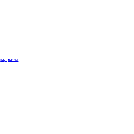
цы, рыбы)