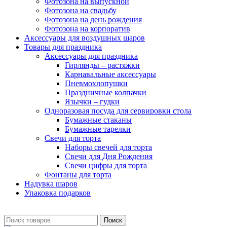
Фотозона на выпускной
Фотозона на свадьбу
Фотозона на день рождения
Фотозона на корпоратив
Аксессуары для воздушных шаров
Товары для праздника
Аксессуары для праздника
Гирлянды – растяжки
Карнавальные аксессуары
Пневмохлопушки
Праздничные колпачки
Язычки – гудки
Одноразовая посуда для сервировки стола
Бумажные стаканы
Бумажные тарелки
Свечи для торта
Наборы свечей для торта
Свечи для Дня Рождения
Свечи цифры для торта
Фонтаны для торта
Надувка шаров
Упаковка подарков
Поиск