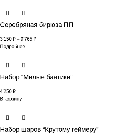
Серебряная бирюза ПП
3'150
₽
–
9'765
₽
Подробнее
Набор “Милые бантики”
4'250
₽
В корзину
Набор шаров “Крутому геймеру”