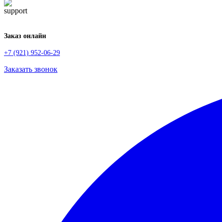
Заказ онлайн
+7 (921) 952-06-29
Заказать звонок