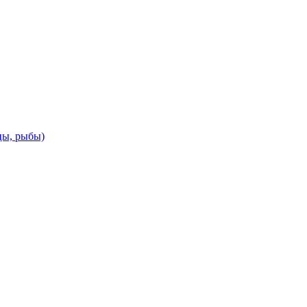
цы, рыбы)