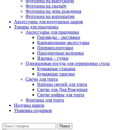
Фотозона на выпускной
Фотозона на свадьбу
Фотозона на день рождения
Фотозона на корпоратив
Аксессуары для воздушных шаров
Товары для праздника
Аксессуары для праздника
Гирлянды – растяжки
Карнавальные аксессуары
Пневмохлопушки
Праздничные колпачки
Язычки – гудки
Одноразовая посуда для сервировки стола
Бумажные стаканы
Бумажные тарелки
Свечи для торта
Наборы свечей для торта
Свечи для Дня Рождения
Свечи цифры для торта
Фонтаны для торта
Надувка шаров
Упаковка подарков
Поиск