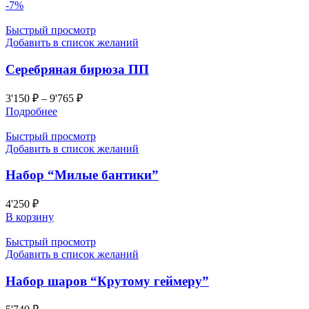
-7%
Быстрый просмотр
Добавить в список желаний
Серебряная бирюза ПП
3'150
₽
–
9'765
₽
Подробнее
Быстрый просмотр
Добавить в список желаний
Набор “Милые бантики”
4'250
₽
В корзину
Быстрый просмотр
Добавить в список желаний
Набор шаров “Крутому геймеру”