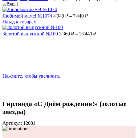
звёзды)
Любимой маме! №1074
4'940
₽
–
7'440
₽
Назад к товарам
Золотой выпускной №100
3'360
₽
–
13'440
₽
Нажмите, чтобы увеличить
Гирлянда «С Днём рождения!» (золотые
звёзды)
Артикул:
12081