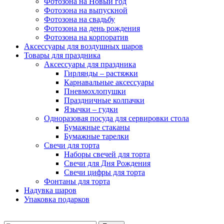
Фотозона на Новый год
Фотозона на выпускной
Фотозона на свадьбу
Фотозона на день рождения
Фотозона на корпоратив
Аксессуары для воздушных шаров
Товары для праздника
Аксессуары для праздника
Гирлянды – растяжки
Карнавальные аксессуары
Пневмохлопушки
Праздничные колпачки
Язычки – гудки
Одноразовая посуда для сервировки стола
Бумажные стаканы
Бумажные тарелки
Свечи для торта
Наборы свечей для торта
Свечи для Дня Рождения
Свечи цифры для торта
Фонтаны для торта
Надувка шаров
Упаковка подарков