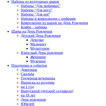
Наборы из воздушных шаров
Наборы “Для любимых”
Наборы “Для него”
Наборы “Для неё”
Наборы и композиции с цифрами
Композиции из шаров на День Рождения
Комбо – наборы
Шары на День Рождения
Детский День Рождения
Девочке
Мальчику
Мультгерои
Взрослый День рождения
Женщине
Мужчине
Праздники и события
Девичник
Свадьба
Гендерная вечеринка
Выписка из роддома
на 1 год
Выпускной (детский сад/школа)
на 18 лет
День рождения
Юбилей