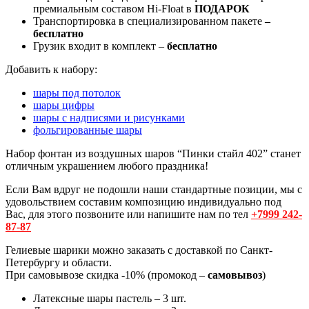
премиальным составом Hi-Float в
ПОДАРОК
Транспортировка в специализированном пакете
–
бесплатно
Грузик входит в комплект –
бесплатно
Добавить к набору:
шары под потолок
шары цифры
шары с надписями и рисунками
фольгированные шары
Набор фонтан из воздушных шаров “Пинки стайл 402” станет
отличным украшением любого праздника!
Если Вам вдруг не подошли наши стандартные позиции, мы с
удовольствием составим композицию индивидуально под
Вас, для этого позвоните или напишите нам по тел
+7999 242-
87-87
Гелиевые шарики можно заказать с доставкой по Санкт-
Петербургу и области.
При самовывозе скидка -10% (промокод –
самовывоз
)
Латексные шары пастель – 3 шт.