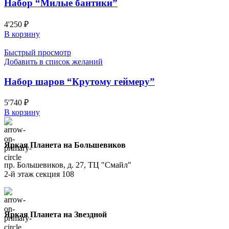
Набор “Милые бантики”
4'250
₽
В корзину
Быстрый просмотр
Добавить в список желаний
Набор шаров “Крутому геймеру”
5'740
₽
В корзину
Яркая Планета на Большевиков
пр. Большевиков, д. 27, ТЦ "Смайл"
2-й этаж секция 108
Яркая Планета на Звездной