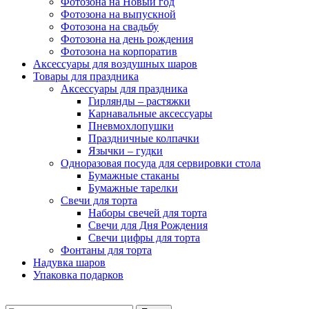
Фотозона на Новый год
Фотозона на выпускной
Фотозона на свадьбу
Фотозона на день рождения
Фотозона на корпоратив
Аксессуары для воздушных шаров
Товары для праздника
Аксессуары для праздника
Гирлянды – растяжки
Карнавальные аксессуары
Пневмохлопушки
Праздничные колпачки
Язычки – гудки
Одноразовая посуда для сервировки стола
Бумажные стаканы
Бумажные тарелки
Свечи для торта
Наборы свечей для торта
Свечи для Дня Рождения
Свечи цифры для торта
Фонтаны для торта
Надувка шаров
Упаковка подарков