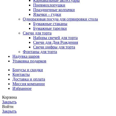
Карнавальные аксессуары
Пневмохлопушки
Праздничные колпачки
Язычки – гудки
Одноразовая посуда для сервировки стола
Бумажные стаканы
Бумажные тарелки
Свечи для торта
Наборы свечей для торта
Свечи для Дня Рождения
Свечи цифры для торта
Фонтаны для торта
Надувка шаров
Упаковка подарков
Бонусы и скидки
Контакты
Доставка и оплата
Миссия компании
Избранное
Корзина
Закрыть
Войти
Закрыть