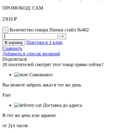
ПРОМОКОД: САМ
2'810
₽
Количество товара Пинки стайл №402
Покупка в 1 клик
В корзину
Сравнить
Добавить в список желаний
Поделиться:
20
посетителей смотрят этот товар прямо сейчас!
Самовывоз
Вы можете забрать заказ в тот же день
Free
Доставка до адреса
В тот же день или заранее
от 2ух часов