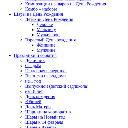
Композиции из шаров на День Рождения
Комбо – наборы
Шары на День Рождения
Детский День Рождения
Девочке
Мальчику
Мультгерои
Взрослый День рождения
Женщине
Мужчине
Праздники и события
Девичник
Свадьба
Гендерная вечеринка
Выписка из роддома
на 1 год
Выпускной (детский сад/школа)
на 18 лет
День рождения
Юбилей
День Матери
Шарики на корпоратив
Шары на Новый год
Шары к 14 февраля
Шары к 8 марта