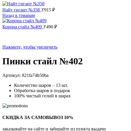
Найт гигант №358
3'915
₽
Назад к товарам
Корона стайл №409
3'490
₽
Нажмите, чтобы увеличить
Пинки стайл №402
Артикул:
821fa74b50ba
Количество шаров – 13 шт.
Обработка шаров в подарок
100% чистый гелий в шарах
СКИДКА ЗА САМОВЫВОЗ 10%
заказывайте на сайте и забирайте из пункта выдачи