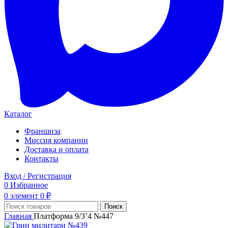
Каталог
Франшиза
Миссия компании
Доставка и оплата
Контакты
Вход / Регистрация
0
Избранное
0
элемент
0
₽
Поиск
Главная
Платформа 9/3’4 №447