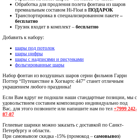
Обработка для продления полета фонтана из шаров
премиальным составом Hi-Float в
ПОДАРОК
Транспортировка в специализированном пакете
–
бесплатно
Грузик входит в комплект –
бесплатно
Добавить к набору:
шары под потолок
шары цифры
шары с надписями и рисунками
фольгированные шары
Набор фонтан из воздушных шаров серии фильмов Гарри
Поттер “Путешествие в Хогвартс 447” станет отличным
украшением любого праздника!
Если Вам вдруг не подошли наши стандартные позиции, мы с
удовольствием составим композицию индивидуально под
Вас, для этого позвоните или напишите нам по тел
+7999 242-
87-87
Гелиевые шарики можно заказать с доставкой по Санкт-
Петербургу и области.
При самовывозе скидка -15% (промокод –
самовывоз
)