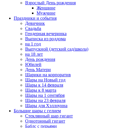
Взрослый День рождения
Женщине
Мужчине
Праздники и события
Девичник
Свадьба
Гендерная вечеринка
Выписка из роддома
на 1 год
Выпускной (детский сад/школа)
на 18 лет
День рождения
Юбилей
День Матери
Шарики на корпоратив
Шары на Новый год
Шары к 14 февраля
Шары к 8 марта
Шары на 1 сентября
Шары на 23 февраля
Шары для Хэллоуина
Большие шары с гелием
Стеклянный шар гигант
Однотонный гигант
Баблс с перьями