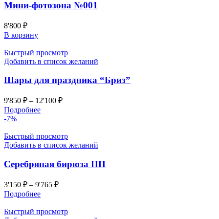
Мини-фотозона №001
8'800
₽
В корзину
Быстрый просмотр
Добавить в список желаний
Шары для праздника “Бриз”
9'850
₽
–
12'100
₽
Подробнее
-7%
Быстрый просмотр
Добавить в список желаний
Серебряная бирюза ПП
3'150
₽
–
9'765
₽
Подробнее
Быстрый просмотр