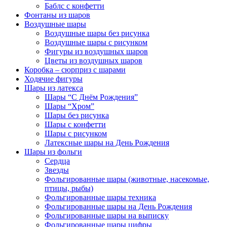
Баблс с конфетти
Фонтаны из шаров
Воздушные шары
Воздушные шары без рисунка
Воздушные шары с рисунком
Фигуры из воздушных шаров
Цветы из воздушных шаров
Коробка – сюрприз с шарами
Ходячие фигуры
Шары из латекса
Шары “С Днём Рождения”
Шары “Хром”
Шары без рисунка
Шары с конфетти
Шары с рисунком
Латексные шары на День Рождения
Шары из фольги
Сердца
Звезды
Фольгированные шары (животные, насекомые,
птицы, рыбы)
Фольгированные шары техника
Фольгированные шары на День Рождения
Фольгированные шары на выписку
Фольгированные шары цифры