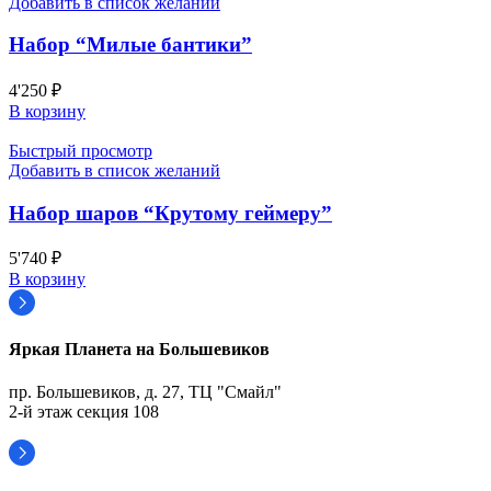
Добавить в список желаний
Набор “Милые бантики”
4'250
₽
В корзину
Быстрый просмотр
Добавить в список желаний
Набор шаров “Крутому геймеру”
5'740
₽
В корзину
Яркая Планета на Большевиков
пр. Большевиков, д. 27, ТЦ "Смайл"
2-й этаж секция 108