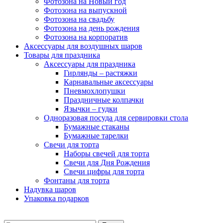
Фотозона на Новый год
Фотозона на выпускной
Фотозона на свадьбу
Фотозона на день рождения
Фотозона на корпоратив
Аксессуары для воздушных шаров
Товары для праздника
Аксессуары для праздника
Гирлянды – растяжки
Карнавальные аксессуары
Пневмохлопушки
Праздничные колпачки
Язычки – гудки
Одноразовая посуда для сервировки стола
Бумажные стаканы
Бумажные тарелки
Свечи для торта
Наборы свечей для торта
Свечи для Дня Рождения
Свечи цифры для торта
Фонтаны для торта
Надувка шаров
Упаковка подарков