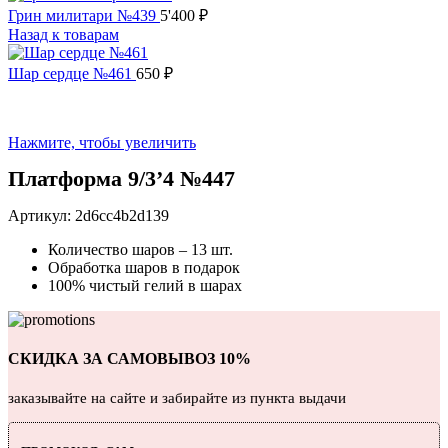
Грин милитари №439
5'400
₽
Назад к товарам
Шар сердце №461
650
₽
Нажмите, чтобы увеличить
Платформа 9/3’4 №447
Артикул:
2d6cc4b2d139
Количество шаров – 13 шт.
Обработка шаров в подарок
100% чистый гелий в шарах
СКИДКА ЗА САМОВЫВОЗ 10%
заказывайте на сайте и забирайте из пункта выдачи