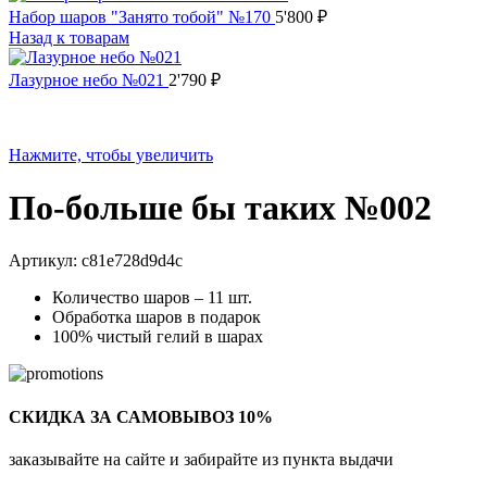
Набор шаров "Занято тобой" №170
5'800
₽
Назад к товарам
Лазурное небо №021
2'790
₽
Нажмите, чтобы увеличить
По-больше бы таких №002
Артикул:
c81e728d9d4c
Количество шаров – 11 шт.
Обработка шаров в подарок
100% чистый гелий в шарах
СКИДКА ЗА САМОВЫВОЗ 10%
заказывайте на сайте и забирайте из пункта выдачи