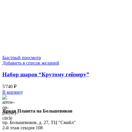
Быстрый просмотр
Добавить в список желаний
Набор шаров “Крутому геймеру”
5'740
₽
В корзину
Яркая Планета на Большевиков
пр. Большевиков, д. 27, ТЦ "Смайл"
2-й этаж секция 108