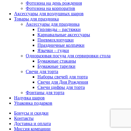
Фотозона на день рождения
Фотозона на корпоратив
Аксессуары для воздушных шаров
Товары для праздника
Аксессуары для праздника
Гирлянды – растяжки
Карнавальные аксессуары
Пневмохлопушки
Праздничные колпачки
Язычки – гудки
Одноразовая посуда для сервировки стола
Бумажные стаканы
Бумажные тарелки
Свечи для торта
Наборы свечей для торта
Свечи для Дня Рождения
Свечи цифры для торта
Фонтаны для торта
Надувка шаров
Упаковка подарков
Бонусы и скидки
Контакты
Доставка и оплата
Миссия компании