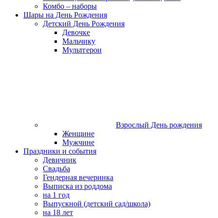
Комбо – наборы
Шары на День Рождения
Детский День Рождения
Девочке
Мальчику
Мультгерои
Взрослый День рождения
Женщине
Мужчине
Праздники и события
Девичник
Свадьба
Гендерная вечеринка
Выписка из роддома
на 1 год
Выпускной (детский сад/школа)
на 18 лет