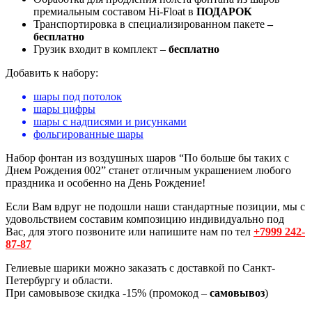
премиальным составом Hi-Float в
ПОДАРОК
Транспортировка в специализированном пакете
–
бесплатно
Грузик входит в комплект –
бесплатно
Добавить к набору:
шары под потолок
шары цифры
шары с надписями и рисунками
фольгированные шары
Набор фонтан из воздушных шаров “По больше бы таких с
Днем Рождения 002” станет отличным украшением любого
праздника и особенно на День Рождение!
Если Вам вдруг не подошли наши стандартные позиции, мы с
удовольствием составим композицию индивидуально под
Вас, для этого позвоните или напишите нам по тел
+7999 242-
87-87
Гелиевые шарики можно заказать с доставкой по Санкт-
Петербургу и области.
При самовывозе скидка -15% (промокод –
самовывоз
)