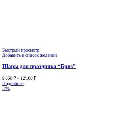
Быстрый просмотр
Добавить в список желаний
Шары для праздника “Бриз”
9'850
₽
–
12'100
₽
Подробнее
-7%