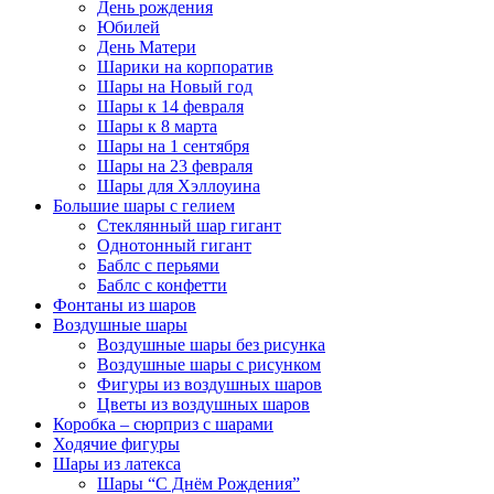
День рождения
Юбилей
День Матери
Шарики на корпоратив
Шары на Новый год
Шары к 14 февраля
Шары к 8 марта
Шары на 1 сентября
Шары на 23 февраля
Шары для Хэллоуина
Большие шары с гелием
Стеклянный шар гигант
Однотонный гигант
Баблс с перьями
Баблс с конфетти
Фонтаны из шаров
Воздушные шары
Воздушные шары без рисунка
Воздушные шары с рисунком
Фигуры из воздушных шаров
Цветы из воздушных шаров
Коробка – сюрприз с шарами
Ходячие фигуры
Шары из латекса
Шары “С Днём Рождения”