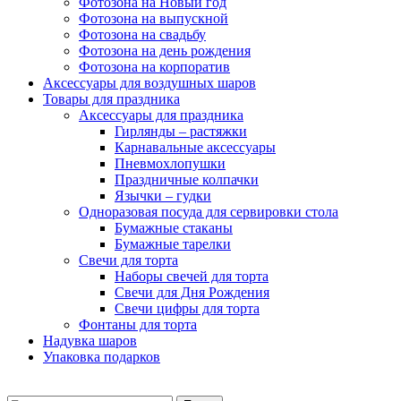
Фотозона на Новый год
Фотозона на выпускной
Фотозона на свадьбу
Фотозона на день рождения
Фотозона на корпоратив
Аксессуары для воздушных шаров
Товары для праздника
Аксессуары для праздника
Гирлянды – растяжки
Карнавальные аксессуары
Пневмохлопушки
Праздничные колпачки
Язычки – гудки
Одноразовая посуда для сервировки стола
Бумажные стаканы
Бумажные тарелки
Свечи для торта
Наборы свечей для торта
Свечи для Дня Рождения
Свечи цифры для торта
Фонтаны для торта
Надувка шаров
Упаковка подарков