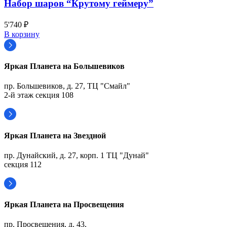
Набор шаров “Крутому геймеру”
5'740
₽
В корзину
Яркая Планета на Большевиков
пр. Большевиков, д. 27, ТЦ "Смайл"
2-й этаж секция 108
Яркая Планета на Звездной
пр. Дунайский, д. 27, корп. 1 ТЦ "Дунай"
секция 112
Яркая Планета на Просвещения
пр. Просвещения, д. 43,