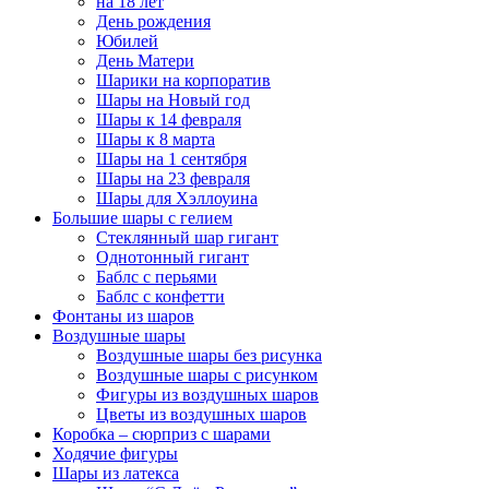
на 18 лет
День рождения
Юбилей
День Матери
Шарики на корпоратив
Шары на Новый год
Шары к 14 февраля
Шары к 8 марта
Шары на 1 сентября
Шары на 23 февраля
Шары для Хэллоуина
Большие шары с гелием
Стеклянный шар гигант
Однотонный гигант
Баблс с перьями
Баблс с конфетти
Фонтаны из шаров
Воздушные шары
Воздушные шары без рисунка
Воздушные шары с рисунком
Фигуры из воздушных шаров
Цветы из воздушных шаров
Коробка – сюрприз с шарами
Ходячие фигуры
Шары из латекса