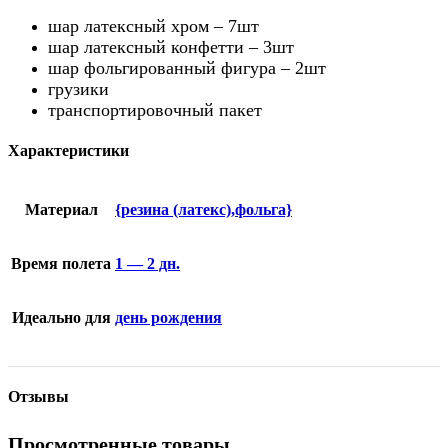
шар латексный хром – 7шт
шар латексный конфетти – 3шт
шар фольгированный фигура – 2шт
грузики
транспортировочный пакет
Характеристики
Материал
{резина (латекс),фольга}
Время полета
1 — 2 дн.
Идеально для
день рождения
Отзывы
Просмотренные товары