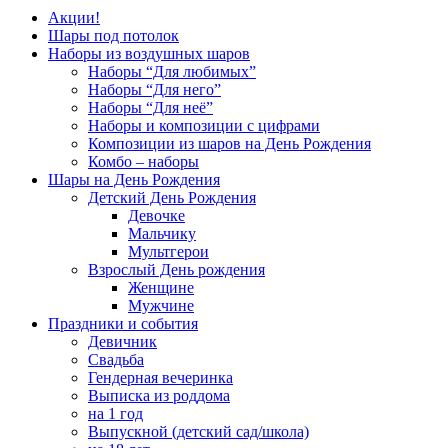
Акции!
Шары под потолок
Наборы из воздушных шаров
Наборы “Для любимых”
Наборы “Для него”
Наборы “Для неё”
Наборы и композиции с цифрами
Композиции из шаров на День Рождения
Комбо – наборы
Шары на День Рождения
Детский День Рождения
Девочке
Мальчику
Мультгерои
Взрослый День рождения
Женщине
Мужчине
Праздники и события
Девичник
Свадьба
Гендерная вечеринка
Выписка из роддома
на 1 год
Выпускной (детский сад/школа)