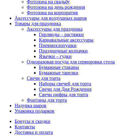
Фотозона на свадьбу
Фотозона на день рождения
Фотозона на корпоратив
Аксессуары для воздушных шаров
Товары для праздника
Аксессуары для праздника
Гирлянды – растяжки
Карнавальные аксессуары
Пневмохлопушки
Праздничные колпачки
Язычки – гудки
Одноразовая посуда для сервировки стола
Бумажные стаканы
Бумажные тарелки
Свечи для торта
Наборы свечей для торта
Свечи для Дня Рождения
Свечи цифры для торта
Фонтаны для торта
Надувка шаров
Упаковка подарков
Бонусы и скидки
Контакты
Доставка и оплата