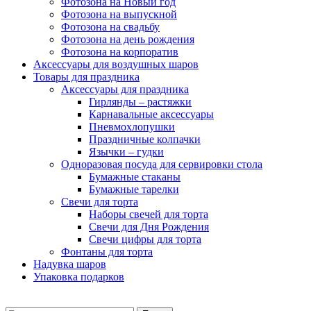
Фотозона на Новый год
Фотозона на выпускной
Фотозона на свадьбу
Фотозона на день рождения
Фотозона на корпоратив
Аксессуары для воздушных шаров
Товары для праздника
Аксессуары для праздника
Гирлянды – растяжки
Карнавальные аксессуары
Пневмохлопушки
Праздничные колпачки
Язычки – гудки
Одноразовая посуда для сервировки стола
Бумажные стаканы
Бумажные тарелки
Свечи для торта
Наборы свечей для торта
Свечи для Дня Рождения
Свечи цифры для торта
Фонтаны для торта
Надувка шаров
Упаковка подарков