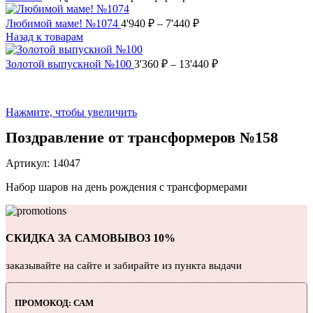
Любимой маме! №1074
4'940
₽
–
7'440
₽
Назад к товарам
Золотой выпускной №100
3'360
₽
–
13'440
₽
Нажмите, чтобы увеличить
Поздравление от трансформеров №158
Артикул:
14047
Набор шаров на день рождения с трансформерами
СКИДКА ЗА САМОВЫВОЗ 10%
заказывайте на сайте и забирайте из пункта выдачи
ПРОМОКОД: САМ