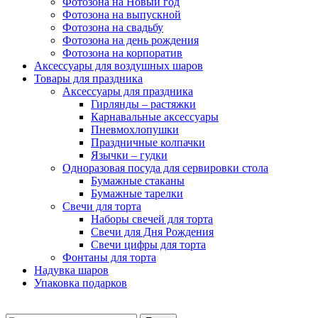
Фотозона на Новый год
Фотозона на выпускной
Фотозона на свадьбу
Фотозона на день рождения
Фотозона на корпоратив
Аксессуары для воздушных шаров
Товары для праздника
Аксессуары для праздника
Гирлянды – растяжки
Карнавальные аксессуары
Пневмохлопушки
Праздничные колпачки
Язычки – гудки
Одноразовая посуда для сервировки стола
Бумажные стаканы
Бумажные тарелки
Свечи для торта
Наборы свечей для торта
Свечи для Дня Рождения
Свечи цифры для торта
Фонтаны для торта
Надувка шаров
Упаковка подарков