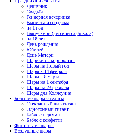
Праздники и события
Девичник
Свадьба
Гендерная вечеринка
Выписка из роддома
на 1 год
Выпускной (детский сад/школа)
на 18 лет
День рождения
Юбилей
День Матери
Шарики на корпоратив
Шары на Новый год
Шары к 14 февраля
Шары к 8 марта
Шары на 1 сентября
Шары на 23 февраля
Шары для Хэллоуина
Большие шары с гелием
Стеклянный шар гигант
Однотонный гигант
Баблс с перьями
Баблс с конфетти
Фонтаны из шаров
Воздушные шары