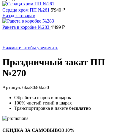
Сердца хром ПП №261
5'940
₽
Назад к товарам
Ракета в коробке №283
4'499
₽
Нажмите, чтобы увеличить
Праздничный закат ПП
№270
Артикул:
6faa8040da20
Обработка шаров в подарок
100% чистый гелий в шарах
Транспортировка в пакете
бесплатно
СКИДКА ЗА САМОВЫВОЗ 10%