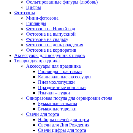
Фольгированные фигуры (любовь)
Цифры
Фотозоны
Мини-фотозона
Гирлянды
Фотозона на Новый год
Фотозона на выпускной
Фотозона на свадьбу
Фотозона на день рождения
Фотозона на корпоратив
Аксессуары для воздушных шаров
Товары для праздника
Аксессуары для праздника
Гирлянды – растяжки
Карнавальные аксессуары
Пневмохлопушки
Праздничные колпачки
Язычки – гудки
Одноразовая посуда для сервировки стола
Бумажные стаканы
Бумажные тарелки
Свечи для торта
Наборы свечей для торта
Свечи для Дня Рождения
Свечи цифры для торта