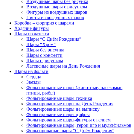
Воздушные шары без рисунка
Воздушные шары с рисунком
Фигуры из воздушных шаров
Цветы из воздушных шаров
Коробка – сюрприз с шарами
Ходячие фигуры
Шары из латекса
Шары “С Днём Рождения”
Шары “Хром”
Шары без рисунка
Шары с конфетти
Шары с рисунком
Латексные шары на День Рождения
Шары из фольги
Сердца
Звезды
Фольгированные шары (животные, насекомые,
птицы, рыбы)
Фольгированные шары техника
Фольгированные шары на День Рождения
Фольгированные шары на выписку
Фольгированные шары цифры
Фольгированные шары-фигуры с гелием
Фольгированные шары, герои игр и мультфильмов
Фольгированые шары “С Днём Рождения”