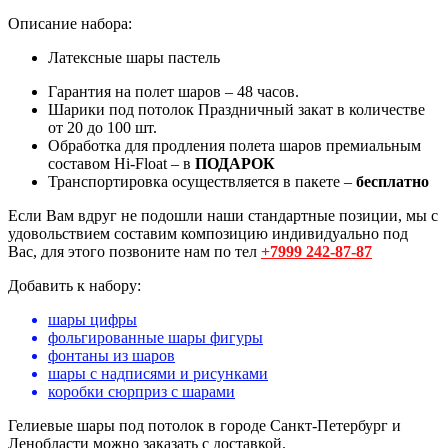
Описание набора:
Латексные шары пастель
Гарантия на полет шаров – 48 часов.
Шарики под потолок Праздничный закат в количестве
от 20 до 100 шт.
Обработка для продления полета шаров премиальным
составом Hi-Float – в
ПОДАРОК
Транспортировка осуществляется в пакете –
бесплатно
Если Вам вдруг не подошли наши стандартные позиции, мы с
удовольствием составим композицию индивидуально под
Вас, для этого позвоните нам по тел
+7999 242-87-87
Добавить к набору:
шары цифры
фольгированные шары фигуры
фонтаны из шаров
шары с надписями и рисунками
коробки сюрприз с шарами
Гелиевые шары под потолок в городе Санкт-Петербург и
Ленобласти можно заказать с доставкой.