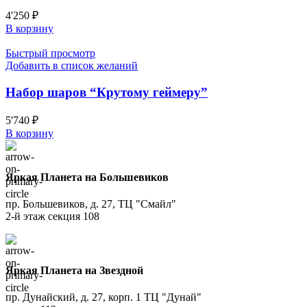
4'250
₽
В корзину
Быстрый просмотр
Добавить в список желаний
Набор шаров “Крутому геймеру”
5'740
₽
В корзину
Яркая Планета на Большевиков
пр. Большевиков, д. 27, ТЦ "Смайл"
2-й этаж секция 108
Яркая Планета на Звездной
пр. Дунайский, д. 27, корп. 1 ТЦ "Дунай"