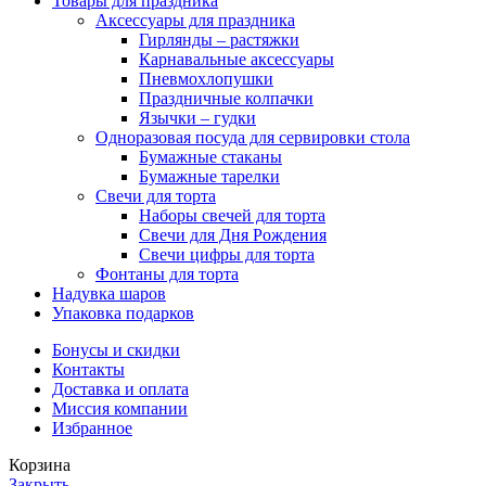
Товары для праздника
Аксессуары для праздника
Гирлянды – растяжки
Карнавальные аксессуары
Пневмохлопушки
Праздничные колпачки
Язычки – гудки
Одноразовая посуда для сервировки стола
Бумажные стаканы
Бумажные тарелки
Свечи для торта
Наборы свечей для торта
Свечи для Дня Рождения
Свечи цифры для торта
Фонтаны для торта
Надувка шаров
Упаковка подарков
Бонусы и скидки
Контакты
Доставка и оплата
Миссия компании
Избранное
Корзина
Закрыть