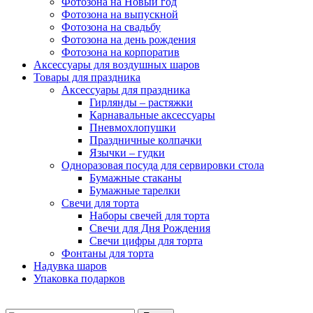
Фотозона на Новый год
Фотозона на выпускной
Фотозона на свадьбу
Фотозона на день рождения
Фотозона на корпоратив
Аксессуары для воздушных шаров
Товары для праздника
Аксессуары для праздника
Гирлянды – растяжки
Карнавальные аксессуары
Пневмохлопушки
Праздничные колпачки
Язычки – гудки
Одноразовая посуда для сервировки стола
Бумажные стаканы
Бумажные тарелки
Свечи для торта
Наборы свечей для торта
Свечи для Дня Рождения
Свечи цифры для торта
Фонтаны для торта
Надувка шаров
Упаковка подарков