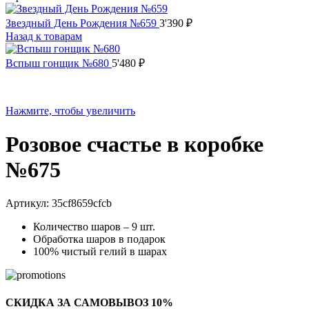
Звездный День Рождения №659
3'390
₽
Назад к товарам
Вспыш гонщик №680
5'480
₽
Нажмите, чтобы увеличить
Розовое счастье в коробке
№675
Артикул:
35cf8659cfcb
Количество шаров – 9 шт.
Обработка шаров в подарок
100% чистый гелий в шарах
СКИДКА ЗА САМОВЫВОЗ 10%