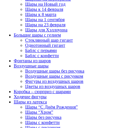
Шары на Новый год
Шары к 14 февраля
Шары к 8 марта
Шары на 1 сентября
Шары на 23 февраля
Шары для Хэллоуина
Большие шары с гелием
Стеклянный шар гигант
Однотонный гигант
Баблс с перьями
Баблс с конфетти
Фонтаны из шаров
Воздушные шары
Воздушные шары без рисунка
Воздушные шары с рисунком
Фигуры из воздушных шаров
Цветы из воздушных шаров
Коробка – сюрприз с шарами
Ходячие фигуры
Шары из латекса
Шары “С Днём Рождения”
Шары “Хром”
Шары без рисунка
Шары с конфетти
Шары с рисунком