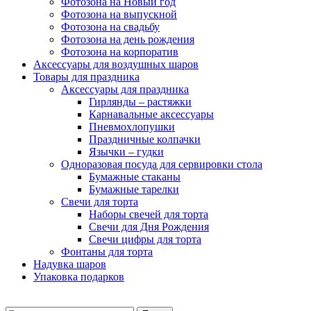
Фотозона на Новый год
Фотозона на выпускной
Фотозона на свадьбу
Фотозона на день рождения
Фотозона на корпоратив
Аксессуары для воздушных шаров
Товары для праздника
Аксессуары для праздника
Гирлянды – растяжки
Карнавальные аксессуары
Пневмохлопушки
Праздничные колпачки
Язычки – гудки
Одноразовая посуда для сервировки стола
Бумажные стаканы
Бумажные тарелки
Свечи для торта
Наборы свечей для торта
Свечи для Дня Рождения
Свечи цифры для торта
Фонтаны для торта
Надувка шаров
Упаковка подарков