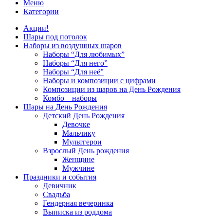
Меню
Категории
Акции!
Шары под потолок
Наборы из воздушных шаров
Наборы “Для любимых”
Наборы “Для него”
Наборы “Для неё”
Наборы и композиции с цифрами
Композиции из шаров на День Рождения
Комбо – наборы
Шары на День Рождения
Детский День Рождения
Девочке
Мальчику
Мультгерои
Взрослый День рождения
Женщине
Мужчине
Праздники и события
Девичник
Свадьба
Гендерная вечеринка
Выписка из роддома