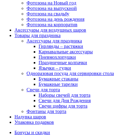
Фотозона на Новый год
Фотозона на выпускной
Фотозона на свадьбу
Фотозона на день рождения
Фотозона на корпоратив
Аксессуары для воздушных шаров
Товары для праздника
Аксессуары для праздника
Гирлянды – растяжки
Карнавальные аксессуары
Пневмохлопушки
Праздничные колпачки
Язычки – гудки
Одноразовая посуда для сервировки стола
Бумажные стаканы
Бумажные тарелки
Свечи для торта
Наборы свечей для торта
Свечи для Дня Рождения
Свечи цифры для торта
Фонтаны для торта
Надувка шаров
Упаковка подарков
Бонусы и скидки