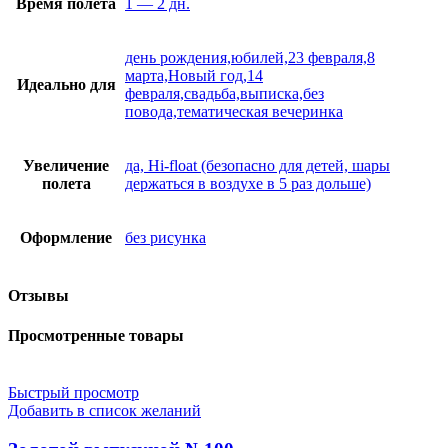
Время полета
1 — 2 дн.
день рождения,юбилей,23 февраля,8
марта,Новый год,14
Идеально для
февраля,свадьба,выписка,без
повода,тематическая вечеринка
Увеличение
да, Hi-float (безопасно для детей, шары
полета
держаться в воздухе в 5 раз дольше)
Оформление
без рисунка
Отзывы
Просмотренные товары
Быстрый просмотр
Добавить в список желаний