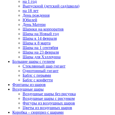
на 1 год
Выпускной (детский сад/школа)
на 18 лет
День рождения
Юбилей
День Матери
Шарики на корпоратив
Шары на Новый год
Шары к 14 февраля
Шары к 8 марта
Шары на 1 сентября
Шары на 23 февраля
Шары для Хэллоуина
Большие шары с гелием
Стеклянный шар гигант
Однотонный гигант
Баблс с перьями
Баблс с конфетти
Фонтаны из шаров
Воздушные шары
Воздушные шары без рисунка
Воздушные шары с рисунком
Фигуры из воздушных шаров
Цветы из воздушных шаров
Коробка – сюрприз с шарами