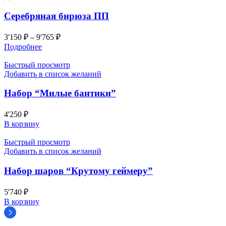
Серебряная бирюза ПП
3'150
₽
–
9'765
₽
Подробнее
Быстрый просмотр
Добавить в список желаний
Набор “Милые бантики”
4'250
₽
В корзину
Быстрый просмотр
Добавить в список желаний
Набор шаров “Крутому геймеру”
5'740
₽
В корзину