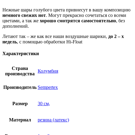
Нежные шары голубого цвета привнесут в вашу композицию
немного свежих нот
. Могут прекрасно сочетаться со всеми
цветами, а так же
хорошо смотрятся самостоятельно
, без
дополнений.
Летают так – же как все наши воздушные шарики,
до 2 – х
недель
, с помощью обработки Hi-Float
Характеристики
Страна
Колумбия
производства
Производитель
Sempertex
Размер
30 см,
Материал
резина (латекс)