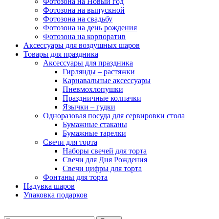
Фотозона на Новый год
Фотозона на выпускной
Фотозона на свадьбу
Фотозона на день рождения
Фотозона на корпоратив
Аксессуары для воздушных шаров
Товары для праздника
Аксессуары для праздника
Гирлянды – растяжки
Карнавальные аксессуары
Пневмохлопушки
Праздничные колпачки
Язычки – гудки
Одноразовая посуда для сервировки стола
Бумажные стаканы
Бумажные тарелки
Свечи для торта
Наборы свечей для торта
Свечи для Дня Рождения
Свечи цифры для торта
Фонтаны для торта
Надувка шаров
Упаковка подарков