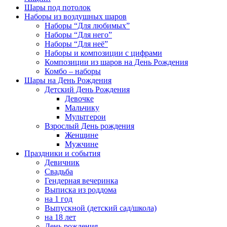
Шары под потолок
Наборы из воздушных шаров
Наборы “Для любимых”
Наборы “Для него”
Наборы “Для неё”
Наборы и композиции с цифрами
Композиции из шаров на День Рождения
Комбо – наборы
Шары на День Рождения
Детский День Рождения
Девочке
Мальчику
Мультгерои
Взрослый День рождения
Женщине
Мужчине
Праздники и события
Девичник
Свадьба
Гендерная вечеринка
Выписка из роддома
на 1 год
Выпускной (детский сад/школа)
на 18 лет
День рождения