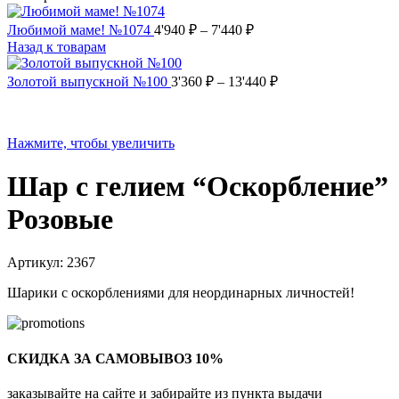
Любимой маме! №1074
4'940
₽
–
7'440
₽
Назад к товарам
Золотой выпускной №100
3'360
₽
–
13'440
₽
Нажмите, чтобы увеличить
Шар с гелием “Оскорбление”
Розовые
Артикул:
2367
Шарики с оскорблениями для неординарных личностей!
СКИДКА ЗА САМОВЫВОЗ 10%
заказывайте на сайте и забирайте из пункта выдачи