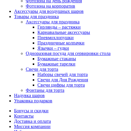
Фотозона на день рождения
Фотозона на корпоратив
Аксессуары для воздушных шаров
Товары для праздника
Аксессуары для праздника
Гирлянды – растяжки
Карнавальные аксессуары
Пневмохлопушки
Праздничные колпачки
Язычки – гудки
Одноразовая посуда для сервировки стола
Бумажные стаканы
Бумажные тарелки
Свечи для торта
Наборы свечей для торта
Свечи для Дня Рождения
Свечи цифры для торта
Фонтаны для торта
Надувка шаров
Упаковка подарков
Бонусы и скидки
Контакты
Доставка и оплата
Миссия компании