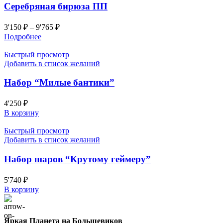
Серебряная бирюза ПП
3'150
₽
–
9'765
₽
Подробнее
Быстрый просмотр
Добавить в список желаний
Набор “Милые бантики”
4'250
₽
В корзину
Быстрый просмотр
Добавить в список желаний
Набор шаров “Крутому геймеру”
5'740
₽
В корзину
Яркая Планета на Большевиков