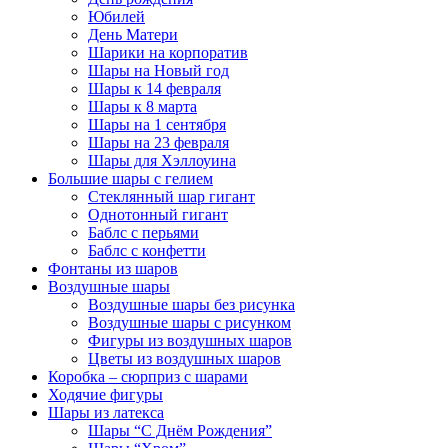
Юбилей
День Матери
Шарики на корпоратив
Шары на Новый год
Шары к 14 февраля
Шары к 8 марта
Шары на 1 сентября
Шары на 23 февраля
Шары для Хэллоуина
Большие шары с гелием
Стеклянный шар гигант
Однотонный гигант
Баблс с перьями
Баблс с конфетти
Фонтаны из шаров
Воздушные шары
Воздушные шары без рисунка
Воздушные шары с рисунком
Фигуры из воздушных шаров
Цветы из воздушных шаров
Коробка – сюрприз с шарами
Ходячие фигуры
Шары из латекса
Шары “С Днём Рождения”