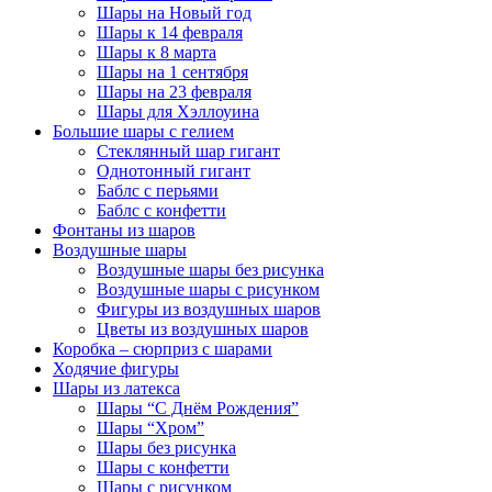
Шары на Новый год
Шары к 14 февраля
Шары к 8 марта
Шары на 1 сентября
Шары на 23 февраля
Шары для Хэллоуина
Большие шары с гелием
Стеклянный шар гигант
Однотонный гигант
Баблс с перьями
Баблс с конфетти
Фонтаны из шаров
Воздушные шары
Воздушные шары без рисунка
Воздушные шары с рисунком
Фигуры из воздушных шаров
Цветы из воздушных шаров
Коробка – сюрприз с шарами
Ходячие фигуры
Шары из латекса
Шары “С Днём Рождения”
Шары “Хром”
Шары без рисунка
Шары с конфетти
Шары с рисунком