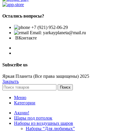
Остались вопросы?
+7 (921) 952-06-29
Email: yarkayplaneta@mail.ru
ВКонтакте
Subscribe us
Яркая Планета (Все права защищены) 2025
Закрыть
Поиск
Меню
Категории
Акции!
Шары под потолок
Наборы из воздушных шаров
Наборы “Для любимых”