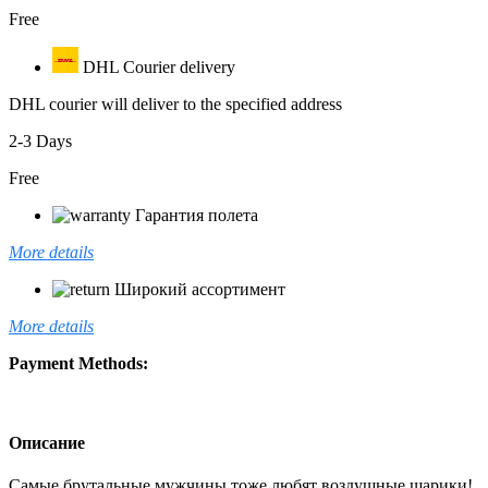
Free
DHL Courier delivery
DHL courier will deliver to the specified address
2-3 Days
Free
Гарантия полета
More details
Широкий ассортимент
More details
Payment Methods:
Описание
Самые брутальные мужчины тоже любят воздушные шарики!