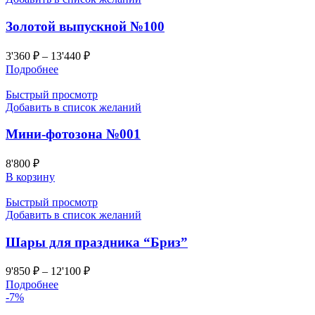
Золотой выпускной №100
3'360
₽
–
13'440
₽
Подробнее
Быстрый просмотр
Добавить в список желаний
Мини-фотозона №001
8'800
₽
В корзину
Быстрый просмотр
Добавить в список желаний
Шары для праздника “Бриз”
9'850
₽
–
12'100
₽
Подробнее
-7%