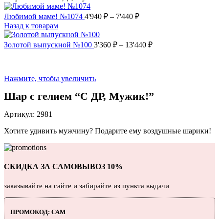
Любимой маме! №1074
4'940
₽
–
7'440
₽
Назад к товарам
Золотой выпускной №100
3'360
₽
–
13'440
₽
Нажмите, чтобы увеличить
Шар с гелием “С ДР, Мужик!”
Артикул:
2981
Хотите удивить мужчину? Подарите ему воздушные шарики!
СКИДКА ЗА САМОВЫВОЗ 10%
заказывайте на сайте и забирайте из пункта выдачи
ПРОМОКОД: САМ