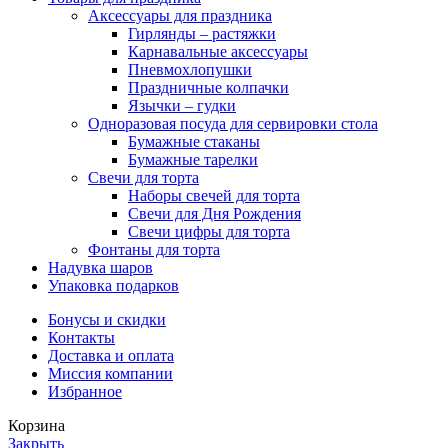
Аксессуары для праздника
Гирлянды – растяжки
Карнавальные аксессуары
Пневмохлопушки
Праздничные колпачки
Язычки – гудки
Одноразовая посуда для сервировки стола
Бумажные стаканы
Бумажные тарелки
Свечи для торта
Наборы свечей для торта
Свечи для Дня Рождения
Свечи цифры для торта
Фонтаны для торта
Надувка шаров
Упаковка подарков
Бонусы и скидки
Контакты
Доставка и оплата
Миссия компании
Избранное
Корзина
Закрыть