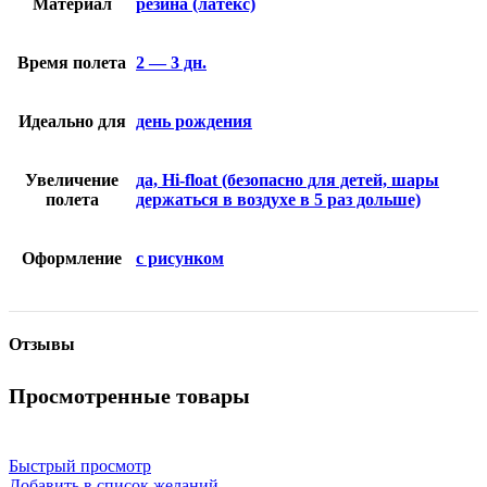
Материал
резина (латекс)
Время полета
2 — 3 дн.
Идеально для
день рождения
Увеличение
да, Hi-float (безопасно для детей, шары
полета
держаться в воздухе в 5 раз дольше)
Оформление
с рисунком
Отзывы
Просмотренные товары
Быстрый просмотр
Добавить в список желаний