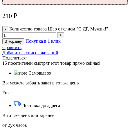
210
₽
Количество товара Шар с гелием "С ДР, Мужик!"
Покупка в 1 клик
В корзину
Сравнить
Добавить в список желаний
Поделиться:
15
посетителей смотрят этот товар прямо сейчас!
Самовывоз
Вы можете забрать заказ в тот же день
Free
Доставка до адреса
В тот же день или заранее
от 2ух часов