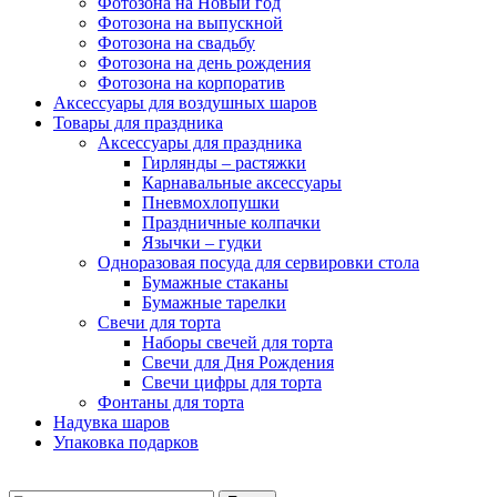
Фотозона на Новый год
Фотозона на выпускной
Фотозона на свадьбу
Фотозона на день рождения
Фотозона на корпоратив
Аксессуары для воздушных шаров
Товары для праздника
Аксессуары для праздника
Гирлянды – растяжки
Карнавальные аксессуары
Пневмохлопушки
Праздничные колпачки
Язычки – гудки
Одноразовая посуда для сервировки стола
Бумажные стаканы
Бумажные тарелки
Свечи для торта
Наборы свечей для торта
Свечи для Дня Рождения
Свечи цифры для торта
Фонтаны для торта
Надувка шаров
Упаковка подарков