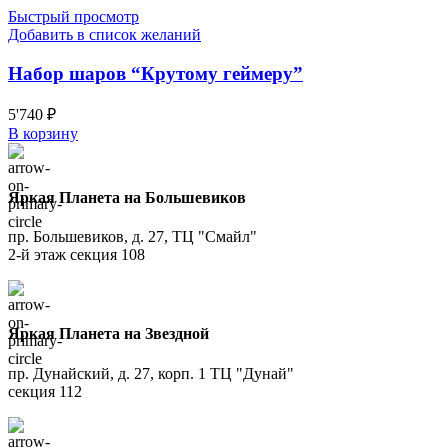
Быстрый просмотр
Добавить в список желаний
Набор шаров “Крутому геймеру”
5'740
₽
В корзину
Яркая Планета на Большевиков
пр. Большевиков, д. 27, ТЦ "Смайл"
2-й этаж секция 108
Яркая Планета на Звездной
пр. Дунайский, д. 27, корп. 1 ТЦ "Дунай"
секция 112