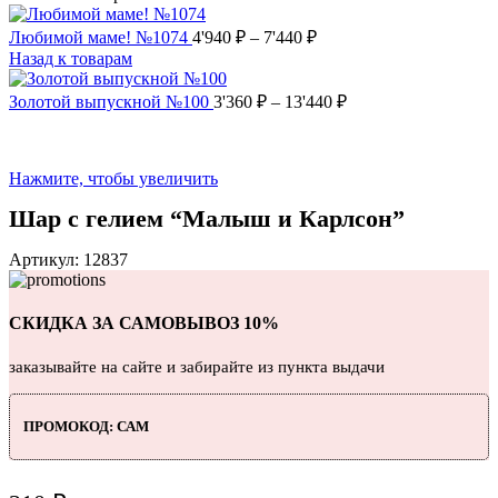
Любимой маме! №1074
4'940
₽
–
7'440
₽
Назад к товарам
Золотой выпускной №100
3'360
₽
–
13'440
₽
Нажмите, чтобы увеличить
Шар с гелием “Малыш и Карлсон”
Артикул:
12837
СКИДКА ЗА САМОВЫВОЗ 10%
заказывайте на сайте и забирайте из пункта выдачи
ПРОМОКОД: САМ