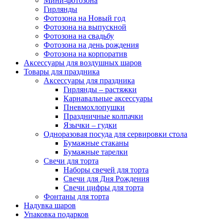
Мини-фотозона
Гирлянды
Фотозона на Новый год
Фотозона на выпускной
Фотозона на свадьбу
Фотозона на день рождения
Фотозона на корпоратив
Аксессуары для воздушных шаров
Товары для праздника
Аксессуары для праздника
Гирлянды – растяжки
Карнавальные аксессуары
Пневмохлопушки
Праздничные колпачки
Язычки – гудки
Одноразовая посуда для сервировки стола
Бумажные стаканы
Бумажные тарелки
Свечи для торта
Наборы свечей для торта
Свечи для Дня Рождения
Свечи цифры для торта
Фонтаны для торта
Надувка шаров
Упаковка подарков