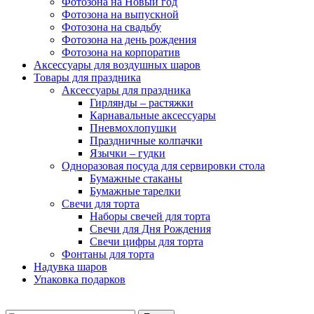
Фотозона на Новый год
Фотозона на выпускной
Фотозона на свадьбу
Фотозона на день рождения
Фотозона на корпоратив
Аксессуары для воздушных шаров
Товары для праздника
Аксессуары для праздника
Гирлянды – растяжки
Карнавальные аксессуары
Пневмохлопушки
Праздничные колпачки
Язычки – гудки
Одноразовая посуда для сервировки стола
Бумажные стаканы
Бумажные тарелки
Свечи для торта
Наборы свечей для торта
Свечи для Дня Рождения
Свечи цифры для торта
Фонтаны для торта
Надувка шаров
Упаковка подарков