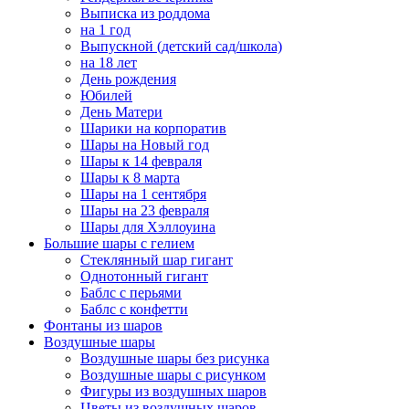
Выписка из роддома
на 1 год
Выпускной (детский сад/школа)
на 18 лет
День рождения
Юбилей
День Матери
Шарики на корпоратив
Шары на Новый год
Шары к 14 февраля
Шары к 8 марта
Шары на 1 сентября
Шары на 23 февраля
Шары для Хэллоуина
Большие шары с гелием
Стеклянный шар гигант
Однотонный гигант
Баблс с перьями
Баблс с конфетти
Фонтаны из шаров
Воздушные шары
Воздушные шары без рисунка
Воздушные шары с рисунком
Фигуры из воздушных шаров
Цветы из воздушных шаров