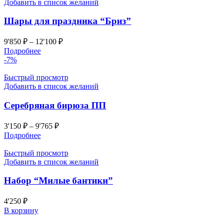
Добавить в список желаний
Шары для праздника “Бриз”
9'850
₽
–
12'100
₽
Подробнее
-7%
Быстрый просмотр
Добавить в список желаний
Серебряная бирюза ПП
3'150
₽
–
9'765
₽
Подробнее
Быстрый просмотр
Добавить в список желаний
Набор “Милые бантики”
4'250
₽
В корзину