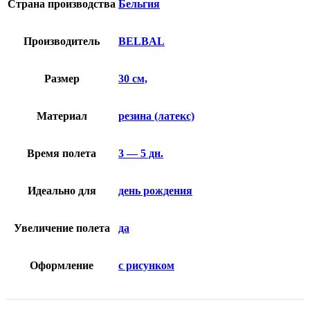
Страна производства
Бельгия
Производитель
BELBAL
Размер
30 см,
Материал
резина (латекс)
Время полета
3 — 5 дн.
Идеально для
день рождения
Увеличение полета
да
Оформление
с рисунком