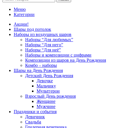
Меню
Категории
Акции!
Шары под потолок
Наборы из воздушных шаров
Наборы “Для любимых”
Наборы “Для него”
Наборы “Для неё”
Наборы и композиции с цифрами
Композиции из шаров на День Рождения
Комбо – наборы
Шары на День Рождения
Детский День Рождения
Девочке
Мальчику
Мультгерои
Взрослый День рождения
Женщине
Мужчине
Праздники и события
Девичник
Свадьба
Гендерная вечеринка