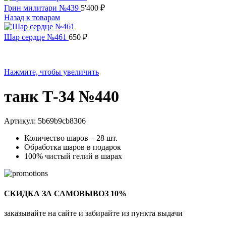
Грин милитари №439
5'400
₽
Назад к товарам
Шар сердце №461
650
₽
Нажмите, чтобы увеличить
танк Т-34 №440
Артикул:
5b69b9cb8306
Количество шаров – 28 шт.
Обработка шаров в подарок
100% чистый гелий в шарах
СКИДКА ЗА САМОВЫВОЗ 10%
заказывайте на сайте и забирайте из пункта выдачи