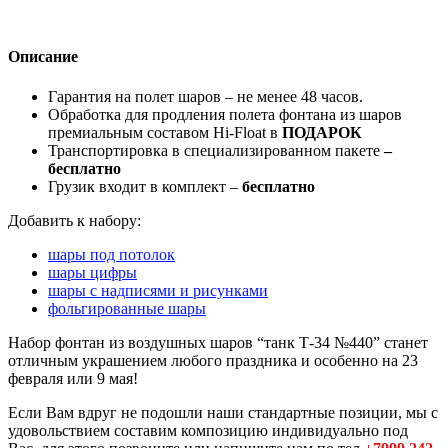
Описание
Гарантия на полет шаров – не менее 48 часов.
Обработка для продления полета фонтана из шаров
премиальным составом Hi-Float в
ПОДАРОК
Транспортировка в специализированном пакете
–
бесплатно
Грузик входит в комплект –
бесплатно
Добавить к набору:
шары под потолок
шары цифры
шары с надписями и рисунками
фольгированные шары
Набор фонтан из воздушных шаров “танк Т-34 №440” станет
отличным украшением любого праздника и особенно на 23
февраля или 9 мая!
Если Вам вдруг не подошли наши стандартные позиции, мы с
удовольствием составим композицию индивидуально под