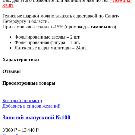
Вас, для этого позвоните или напишите нам по тел
+7999 242-
87-87
Гелиевые шарики можно заказать с доставкой по Санкт-
Петербургу и области.
При самовывозе скидка -15% (промокод –
самовывоз
)
Фольгированные звезды – 2 шт.
Фольгированная фигура – 1 шт.
Латексные шары милитари – 24шт.
Характеристики
Отзывы
Просмотренные товары
Быстрый просмотр
Добавить в список желаний
Золотой выпускной №100
3'360
₽
–
13'440
₽