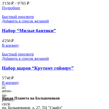
3'150
₽
–
9'765
₽
Подробнее
Быстрый просмотр
Добавить в список желаний
Набор “Милые бантики”
4'250
₽
В корзину
Быстрый просмотр
Добавить в список желаний
Набор шаров “Крутому геймеру”
5'740
₽
В корзину
Яркая Планета на Большевиков
пр. Большевиков, д. 27, ТЦ "Смайл"