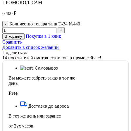
ПРОМОКОД: САМ
6'400
₽
Количество товара танк Т-34 №440
Покупка в 1 клик
В корзину
Сравнить
Добавить в список желаний
Поделиться:
14
посетителей смотрят этот товар прямо сейчас!
Самовывоз
Вы можете забрать заказ в тот же
день
Free
Доставка до адреса
В тот же день или заранее
от 2ух часов