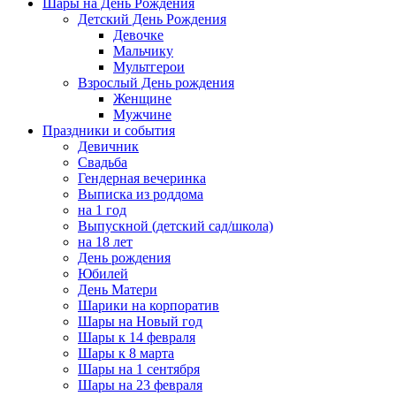
Шары на День Рождения
Детский День Рождения
Девочке
Мальчику
Мультгерои
Взрослый День рождения
Женщине
Мужчине
Праздники и события
Девичник
Свадьба
Гендерная вечеринка
Выписка из роддома
на 1 год
Выпускной (детский сад/школа)
на 18 лет
День рождения
Юбилей
День Матери
Шарики на корпоратив
Шары на Новый год
Шары к 14 февраля
Шары к 8 марта
Шары на 1 сентября
Шары на 23 февраля