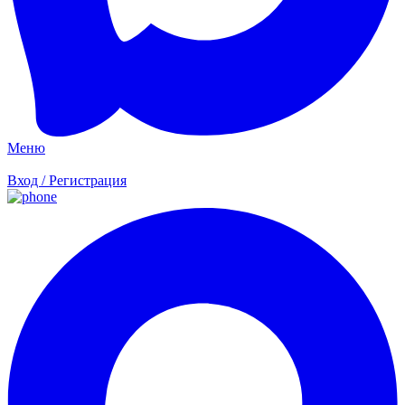
Меню
Вход / Регистрация