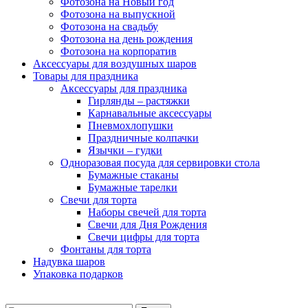
Фотозона на Новый год
Фотозона на выпускной
Фотозона на свадьбу
Фотозона на день рождения
Фотозона на корпоратив
Аксессуары для воздушных шаров
Товары для праздника
Аксессуары для праздника
Гирлянды – растяжки
Карнавальные аксессуары
Пневмохлопушки
Праздничные колпачки
Язычки – гудки
Одноразовая посуда для сервировки стола
Бумажные стаканы
Бумажные тарелки
Свечи для торта
Наборы свечей для торта
Свечи для Дня Рождения
Свечи цифры для торта
Фонтаны для торта
Надувка шаров
Упаковка подарков