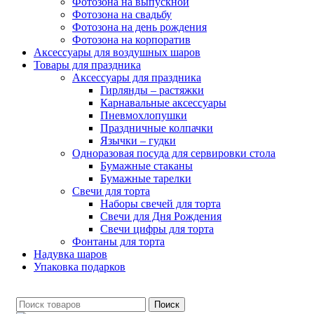
Фотозона на выпускной
Фотозона на свадьбу
Фотозона на день рождения
Фотозона на корпоратив
Аксессуары для воздушных шаров
Товары для праздника
Аксессуары для праздника
Гирлянды – растяжки
Карнавальные аксессуары
Пневмохлопушки
Праздничные колпачки
Язычки – гудки
Одноразовая посуда для сервировки стола
Бумажные стаканы
Бумажные тарелки
Свечи для торта
Наборы свечей для торта
Свечи для Дня Рождения
Свечи цифры для торта
Фонтаны для торта
Надувка шаров
Упаковка подарков
Поиск