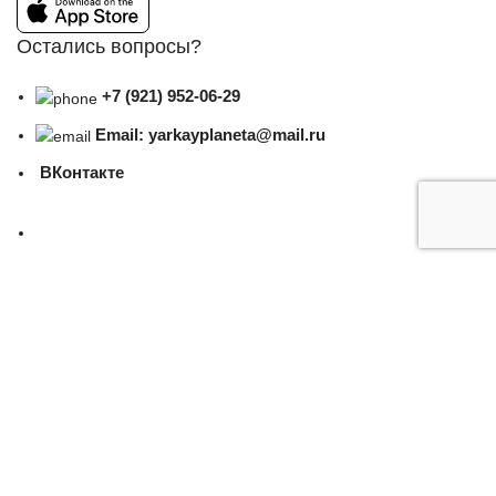
Остались вопросы?
+7 (921) 952-06-29
Email: yarkayplaneta@mail.ru
ВКонтакте
Subscribe us
Яркая Планета (Все права защищены) 2025
Скидка на первый заказ 5%!
по промокоду ЯРКИЙ