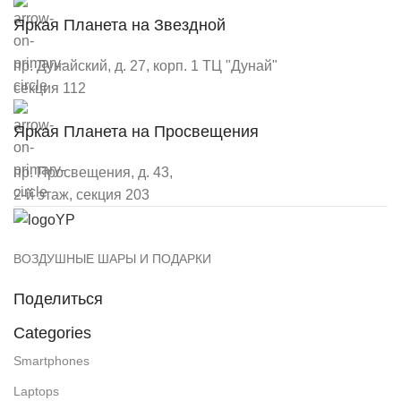
Яркая Планета на Звездной
пр. Дунайский, д. 27, корп. 1 ТЦ "Дунай"
секция 112
Яркая Планета на Просвещения
пр. Просвещения, д. 43,
2-й этаж, секция 203
ВОЗДУШНЫЕ ШАРЫ И ПОДАРКИ
Поделиться
Categories
Smartphones
Laptops