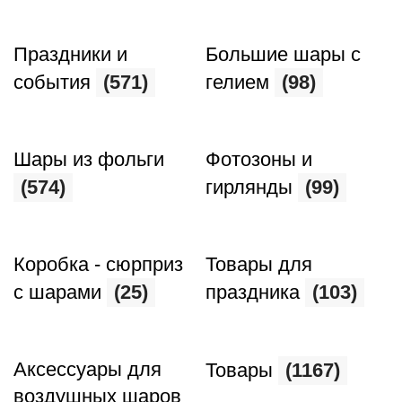
Праздники и
Большие шары с
события
(571)
гелием
(98)
Шары из фольги
Фотозоны и
(574)
гирлянды
(99)
Коробка - сюрприз
Товары для
с шарами
(25)
праздника
(103)
Аксессуары для
Товары
(1167)
воздушных шаров