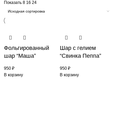
Показать
8
16
24
Фольгированный
Шар с гелием
шар “Маша”
“Свинка Пеппа”
950
₽
950
₽
В корзину
В корзину