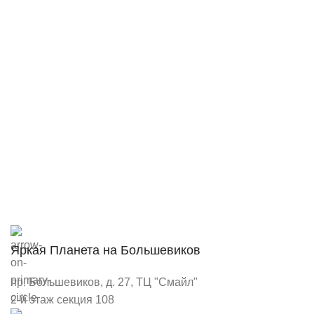
Яркая Планета на Большевиков
пр. Большевиков, д. 27, ТЦ "Смайл"
2-й этаж секция 108