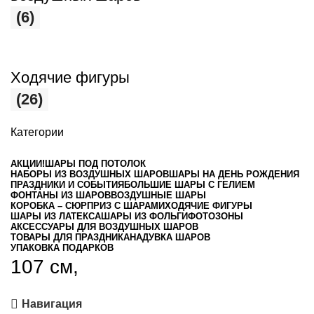
(6)
Ходячие фигуры
(26)
Категории
АКЦИИ!
ШАРЫ ПОД ПОТОЛОК
НАБОРЫ ИЗ ВОЗДУШНЫХ ШАРОВ
ШАРЫ НА ДЕНЬ РОЖДЕНИЯ
ПРАЗДНИКИ И СОБЫТИЯ
БОЛЬШИЕ ШАРЫ С ГЕЛИЕМ
ФОНТАНЫ ИЗ ШАРОВ
ВОЗДУШНЫЕ ШАРЫ
КОРОБКА – СЮРПРИЗ С ШАРАМИ
ХОДЯЧИЕ ФИГУРЫ
ШАРЫ ИЗ ЛАТЕКСА
ШАРЫ ИЗ ФОЛЬГИ
ФОТОЗОНЫ
АКСЕССУАРЫ ДЛЯ ВОЗДУШНЫХ ШАРОВ
ТОВАРЫ ДЛЯ ПРАЗДНИКА
НАДУВКА ШАРОВ
УПАКОВКА ПОДАРКОВ
107 см,
Навигация