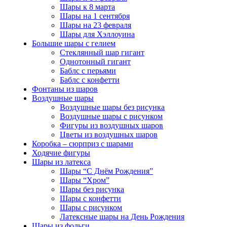
Шары к 8 марта
Шары на 1 сентября
Шары на 23 февраля
Шары для Хэллоуина
Большие шары с гелием
Стеклянный шар гигант
Однотонный гигант
Баблс с перьями
Баблс с конфетти
Фонтаны из шаров
Воздушные шары
Воздушные шары без рисунка
Воздушные шары с рисунком
Фигуры из воздушных шаров
Цветы из воздушных шаров
Коробка – сюрприз с шарами
Ходячие фигуры
Шары из латекса
Шары “С Днём Рождения”
Шары “Хром”
Шары без рисунка
Шары с конфетти
Шары с рисунком
Латексные шары на День Рождения
Шары из фольги