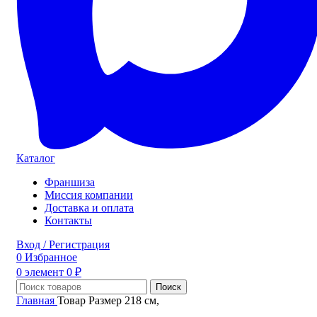
Каталог
Франшиза
Миссия компании
Доставка и оплата
Контакты
Вход / Регистрация
0
Избранное
0
элемент
0
₽
Поиск
Главная
Товар Размер
218 см,