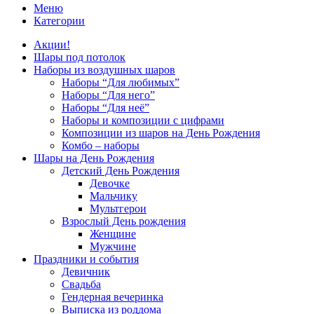
Меню
Категории
Акции!
Шары под потолок
Наборы из воздушных шаров
Наборы “Для любимых”
Наборы “Для него”
Наборы “Для неё”
Наборы и композиции с цифрами
Композиции из шаров на День Рождения
Комбо – наборы
Шары на День Рождения
Детский День Рождения
Девочке
Мальчику
Мультгерои
Взрослый День рождения
Женщине
Мужчине
Праздники и события
Девичник
Свадьба
Гендерная вечеринка
Выписка из роддома