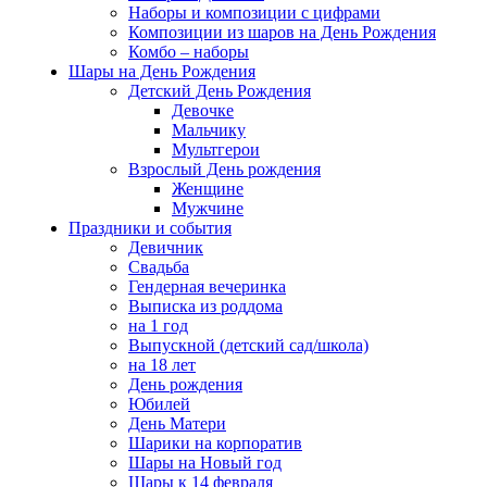
Наборы и композиции с цифрами
Композиции из шаров на День Рождения
Комбо – наборы
Шары на День Рождения
Детский День Рождения
Девочке
Мальчику
Мультгерои
Взрослый День рождения
Женщине
Мужчине
Праздники и события
Девичник
Свадьба
Гендерная вечеринка
Выписка из роддома
на 1 год
Выпускной (детский сад/школа)
на 18 лет
День рождения
Юбилей
День Матери
Шарики на корпоратив
Шары на Новый год
Шары к 14 февраля