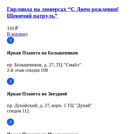
Гирлянда на люверсах “С Днем рождения!
Щенячий патруль”
310
₽
В корзину
Яркая Планета на Большевиков
пр. Большевиков, д. 27, ТЦ "Смайл"
2-й этаж секция 108
Яркая Планета на Звездной
пр. Дунайский, д. 27, корп. 1 ТЦ "Дунай"
секция 112