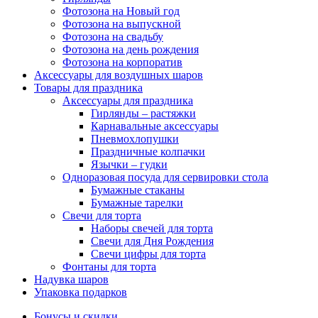
Фотозона на Новый год
Фотозона на выпускной
Фотозона на свадьбу
Фотозона на день рождения
Фотозона на корпоратив
Аксессуары для воздушных шаров
Товары для праздника
Аксессуары для праздника
Гирлянды – растяжки
Карнавальные аксессуары
Пневмохлопушки
Праздничные колпачки
Язычки – гудки
Одноразовая посуда для сервировки стола
Бумажные стаканы
Бумажные тарелки
Свечи для торта
Наборы свечей для торта
Свечи для Дня Рождения
Свечи цифры для торта
Фонтаны для торта
Надувка шаров
Упаковка подарков
Бонусы и скидки