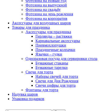
Фотозона на Новый год
Фотозона на выпускной
Фотозона на свадьбу
Фотозона на день рождения
Фотозона на корпоратив
Аксессуары для воздушных шаров
Товары для праздника
Аксессуары для праздника
Гирлянды – растяжки
Карнавальные аксессуары
Пневмохлопушки
Праздничные колпачки
Язычки – гудки
Одноразовая посуда для сервировки стола
Бумажные стаканы
Бумажные тарелки
Свечи для торта
Наборы свечей для торта
Свечи для Дня Рождения
Свечи цифры для торта
Фонтаны для торта
Надувка шаров
Упаковка подарков