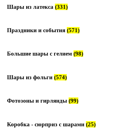
Шары из латекса
(331)
Праздники и события
(571)
Большие шары с гелием
(98)
Шары из фольги
(574)
Фотозоны и гирлянды
(99)
Коробка - сюрприз с шарами
(25)