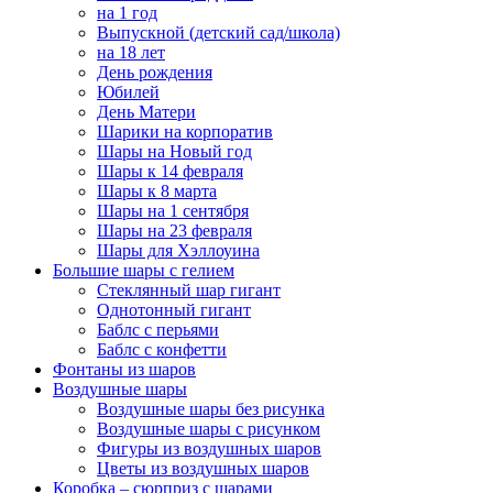
на 1 год
Выпускной (детский сад/школа)
на 18 лет
День рождения
Юбилей
День Матери
Шарики на корпоратив
Шары на Новый год
Шары к 14 февраля
Шары к 8 марта
Шары на 1 сентября
Шары на 23 февраля
Шары для Хэллоуина
Большие шары с гелием
Стеклянный шар гигант
Однотонный гигант
Баблс с перьями
Баблс с конфетти
Фонтаны из шаров
Воздушные шары
Воздушные шары без рисунка
Воздушные шары с рисунком
Фигуры из воздушных шаров
Цветы из воздушных шаров
Коробка – сюрприз с шарами