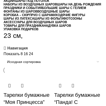
АКЦИИ!
ШАРЫ ПОД ПОТОЛОК
НАБОРЫ ИЗ ВОЗДУШНЫХ ШАРОВ
ШАРЫ НА ДЕНЬ РОЖДЕНИЯ
ПРАЗДНИКИ И СОБЫТИЯ
БОЛЬШИЕ ШАРЫ С ГЕЛИЕМ
ФОНТАНЫ ИЗ ШАРОВ
ВОЗДУШНЫЕ ШАРЫ
КОРОБКА – СЮРПРИЗ С ШАРАМИ
ХОДЯЧИЕ ФИГУРЫ
ШАРЫ ИЗ ЛАТЕКСА
ШАРЫ ИЗ ФОЛЬГИ
ФОТОЗОНЫ
АКСЕССУАРЫ ДЛЯ ВОЗДУШНЫХ ШАРОВ
ТОВАРЫ ДЛЯ ПРАЗДНИКА
НАДУВКА ШАРОВ
УПАКОВКА ПОДАРКОВ
23 см,
Навигация
Показать
8
16
24
Тарелки бумажные
Тарелки бумажные
“Моя Принцесса”
“Панда! С