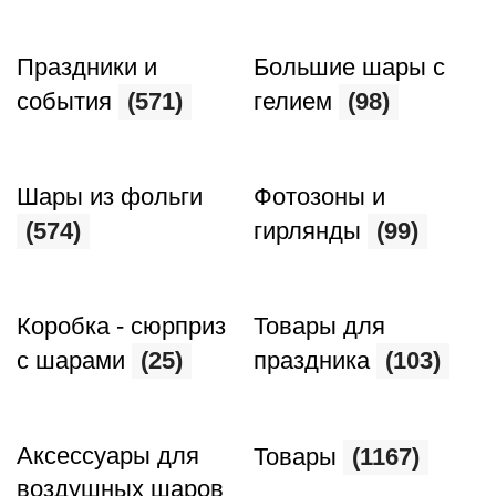
Праздники и
Большие шары с
события
(571)
гелием
(98)
Шары из фольги
Фотозоны и
(574)
гирлянды
(99)
Коробка - сюрприз
Товары для
с шарами
(25)
праздника
(103)
Аксессуары для
Товары
(1167)
воздушных шаров