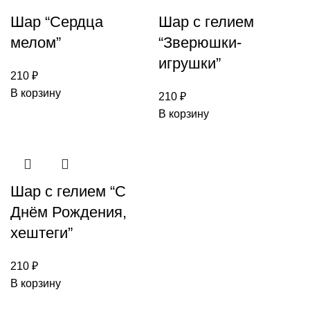
Шар “Сердца
Шар с гелием
мелом”
“Зверюшки-
игрушки”
210
₽
В корзину
210
₽
В корзину
Шар с гелием “С
Днём Рождения,
хештеги”
210
₽
В корзину