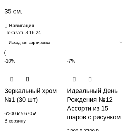
35 см,
Навигация
Показать
8
16
24
-10%
-7%
Зеркальный хром
Идеальный День
№1 (30 шт)
Рождения №12
Ассорти из 15
6'300
₽
5'670
₽
шаров с рисунком
В корзину