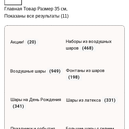
Поиск
Главная
Товар Размер
35 см,
Показаны все результаты (11)
Наборы из воздушных
Акции!
(20)
шаров
(468)
Фонтаны из шаров
Воздушные шары
(949)
(198)
Шары на День Рождения
Шары из латекса
(331)
(341)
Праздники и события
Большие шары с гелием