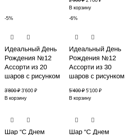
2'900
₽
2'700
₽
В корзину
-5%
-6%
Идеальный День
Идеальный День
Рождения №12
Рождения №12
Ассорти из 20
Ассорти из 30
шаров с рисунком
шаров с рисунком
3'800
₽
3'600
₽
5'400
₽
5'100
₽
В корзину
В корзину
Шар “С Днем
Шар “С Днем