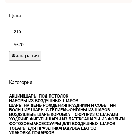
Цена
Фильтрация
Категории
АКЦИИ!
ШАРЫ ПОД ПОТОЛОК
НАБОРЫ ИЗ ВОЗДУШНЫХ ШАРОВ
ШАРЫ НА ДЕНЬ РОЖДЕНИЯ
ПРАЗДНИКИ И СОБЫТИЯ
БОЛЬШИЕ ШАРЫ С ГЕЛИЕМ
ФОНТАНЫ ИЗ ШАРОВ
ВОЗДУШНЫЕ ШАРЫ
КОРОБКА – СЮРПРИЗ С ШАРАМИ
ХОДЯЧИЕ ФИГУРЫ
ШАРЫ ИЗ ЛАТЕКСА
ШАРЫ ИЗ ФОЛЬГИ
ФОТОЗОНЫ
АКСЕССУАРЫ ДЛЯ ВОЗДУШНЫХ ШАРОВ
ТОВАРЫ ДЛЯ ПРАЗДНИКА
НАДУВКА ШАРОВ
УПАКОВКА ПОДАРКОВ