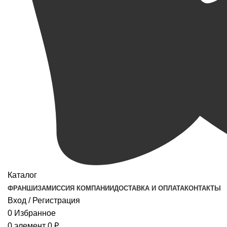
Каталог
ФРАНШИЗА
МИССИЯ КОМПАНИИ
ДОСТАВКА И ОПЛАТА
КОНТАКТЫ
Вход / Регистрация
0
Избранное
0
элемент
0
₽