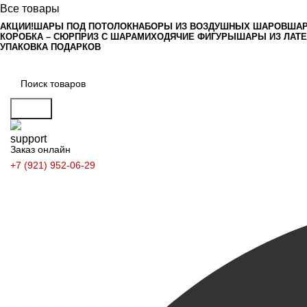
Все товары
АКЦИИ!
ШАРЫ ПОД ПОТОЛОК
НАБОРЫ ИЗ ВОЗДУШНЫХ ШАРОВ
ШАР
КОРОБКА – СЮРПРИЗ С ШАРАМИ
ХОДЯЧИЕ ФИГУРЫ
ШАРЫ ИЗ ЛАТ
УПАКОВКА ПОДАРКОВ
Поиск
Заказ онлайн
+7 (921) 952-06-29