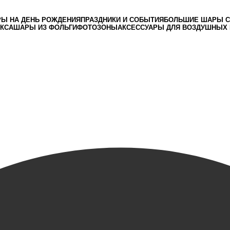
Ы НА ДЕНЬ РОЖДЕНИЯ
ПРАЗДНИКИ И СОБЫТИЯ
БОЛЬШИЕ ШАРЫ С
ЕКСА
ШАРЫ ИЗ ФОЛЬГИ
ФОТОЗОНЫ
АКСЕССУАРЫ ДЛЯ ВОЗДУШНЫХ
Заказать звонок