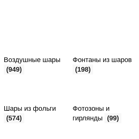
Воздушные шары
Фонтаны из шаров
(949)
(198)
Шары из фольги
Фотозоны и
(574)
гирлянды
(99)