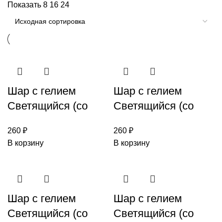
Показать
8
16
24
Шар с гелием
Шар с гелием
Светящийся (со
Светящийся (со
светодиодом) №56
светодиодом) №56
260
₽
260
₽
белый
В корзину
В корзину
Шар с гелием
Шар с гелием
Светящийся (со
Светящийся (со