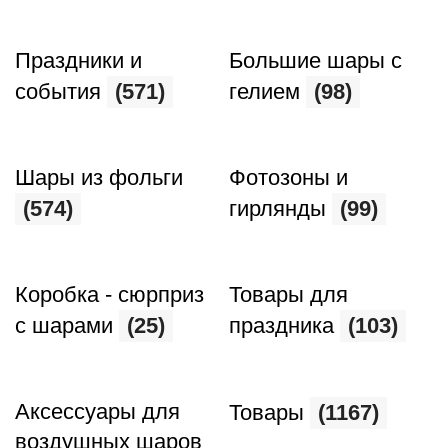
Праздники и
Большие шары с
события
(571)
гелием
(98)
Шары из фольги
Фотозоны и
(574)
гирлянды
(99)
Коробка - сюрприз
Товары для
с шарами
(25)
праздника
(103)
Аксессуары для
Товары
(1167)
воздушных шаров