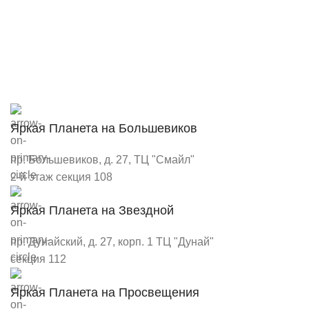
Яркая Планета на Большевиков
пр. Большевиков, д. 27, ТЦ "Смайл"
2-й этаж секция 108
Яркая Планета на Звездной
пр. Дунайский, д. 27, корп. 1 ТЦ "Дунай"
секция 112
Яркая Планета на Просвещения