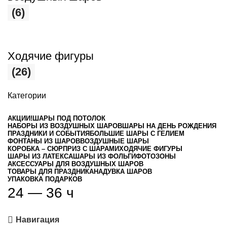
(6)
Ходячие фигуры
(26)
Категории
АКЦИИ!
ШАРЫ ПОД ПОТОЛОК
НАБОРЫ ИЗ ВОЗДУШНЫХ ШАРОВ
ШАРЫ НА ДЕНЬ РОЖДЕНИЯ
ПРАЗДНИКИ И СОБЫТИЯ
БОЛЬШИЕ ШАРЫ С ГЕЛИЕМ
ФОНТАНЫ ИЗ ШАРОВ
ВОЗДУШНЫЕ ШАРЫ
КОРОБКА – СЮРПРИЗ С ШАРАМИ
ХОДЯЧИЕ ФИГУРЫ
ШАРЫ ИЗ ЛАТЕКСА
ШАРЫ ИЗ ФОЛЬГИ
ФОТОЗОНЫ
АКСЕССУАРЫ ДЛЯ ВОЗДУШНЫХ ШАРОВ
ТОВАРЫ ДЛЯ ПРАЗДНИКА
НАДУВКА ШАРОВ
УПАКОВКА ПОДАРКОВ
24 — 36 ч
Навигация