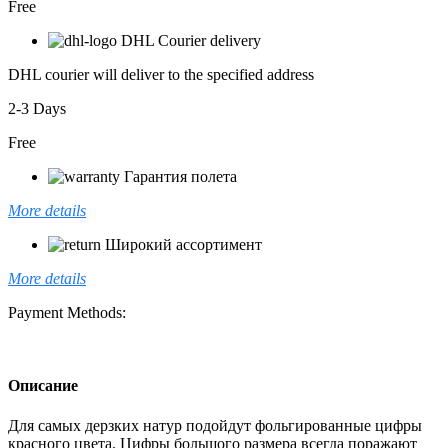
Free
DHL Courier delivery
DHL courier will deliver to the specified address
2-3 Days
Free
Гарантия полета
More details
Широкий ассортимент
More details
Payment Methods:
Описание
Для самых дерзких натур подойдут фольгированные цифры
красного цвета. Цифры большого размера всегда поражают