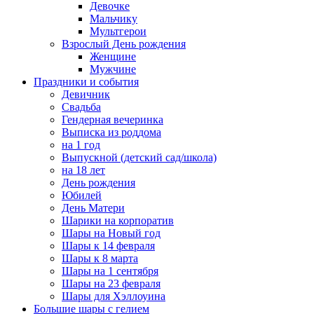
Девочке
Мальчику
Мультгерои
Взрослый День рождения
Женщине
Мужчине
Праздники и события
Девичник
Свадьба
Гендерная вечеринка
Выписка из роддома
на 1 год
Выпускной (детский сад/школа)
на 18 лет
День рождения
Юбилей
День Матери
Шарики на корпоратив
Шары на Новый год
Шары к 14 февраля
Шары к 8 марта
Шары на 1 сентября
Шары на 23 февраля
Шары для Хэллоуина
Большие шары с гелием