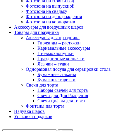
Фотозона на Новый год
Фотозона на выпускной
Фотозона на свадьбу
Фотозона на день рождения
Фотозона на корпоратив
Аксессуары для воздушных шаров
Товары для праздника
Аксессуары для праздника
Гирлянды – растяжки
Карнавальные аксессуары
Пневмохлопушки
Праздничные колпачки
Язычки – гудки
Одноразовая посуда для сервировки стола
Бумажные стаканы
Бумажные тарелки
Свечи для торта
Наборы свечей для торта
Свечи для Дня Рождения
Свечи цифры для торта
Фонтаны для торта
Надувка шаров
Упаковка подарков