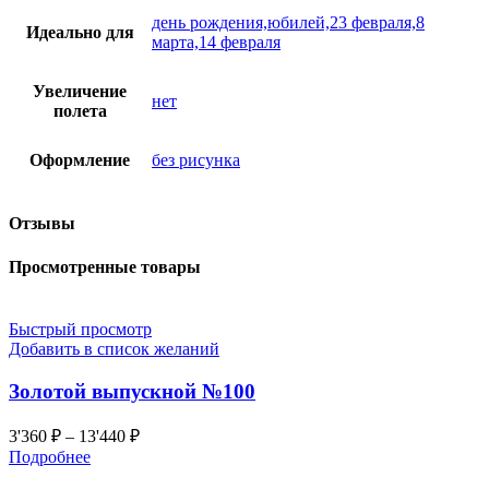
день рождения,юбилей,23 февраля,8
Идеально для
марта,14 февраля
Увеличение
нет
полета
Оформление
без рисунка
Отзывы
Просмотренные товары
Быстрый просмотр
Добавить в список желаний
Золотой выпускной №100
3'360
₽
–
13'440
₽
Подробнее