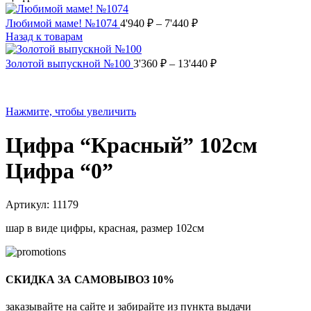
Любимой маме! №1074
4'940
₽
–
7'440
₽
Назад к товарам
Золотой выпускной №100
3'360
₽
–
13'440
₽
Нажмите, чтобы увеличить
Цифра “Красный” 102см
Цифра “0”
Артикул:
11179
шар в виде цифры, красная, размер 102см
СКИДКА ЗА САМОВЫВОЗ 10%
заказывайте на сайте и забирайте из пункта выдачи