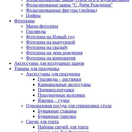
Фольгированые шары “С Днём Рождения”
Фольгированные фигуры (любовь)
Цифры
Фотозоны
Мини-фотозона
Гирлянды
Фотозона на Новый год
Фотозона на выпускной
Фотозона на свадьбу
Фотозона на день рождения
Фотозона на корпоратив
Аксессуары для воздушных шаров
Товары для праздника
Аксессуары для праздника
Гирлянды – растяжки
Карнавальные аксессуары
Пневмохлопушки
Праздничные колпачки
Язычки – гудки
Одноразовая посуда для сервировки стола
Бумажные стаканы
Бумажные тарелки
Свечи для торта
Наборы свечей для торта