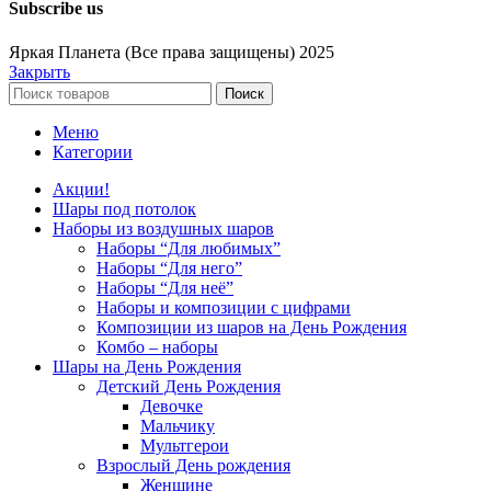
Subscribe us
Яркая Планета (Все права защищены) 2025
Закрыть
Поиск
Меню
Категории
Акции!
Шары под потолок
Наборы из воздушных шаров
Наборы “Для любимых”
Наборы “Для него”
Наборы “Для неё”
Наборы и композиции с цифрами
Композиции из шаров на День Рождения
Комбо – наборы
Шары на День Рождения
Детский День Рождения
Девочке
Мальчику
Мультгерои
Взрослый День рождения
Женщине