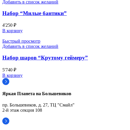
Добавить в список желаний
Набор “Милые бантики”
4'250
₽
В корзину
Быстрый просмотр
Добавить в список желаний
Набор шаров “Крутому геймеру”
5'740
₽
В корзину
Яркая Планета на Большевиков
пр. Большевиков, д. 27, ТЦ "Смайл"
2-й этаж секция 108