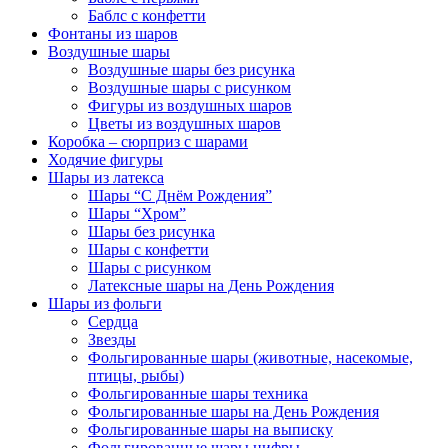
Баблс с конфетти
Фонтаны из шаров
Воздушные шары
Воздушные шары без рисунка
Воздушные шары с рисунком
Фигуры из воздушных шаров
Цветы из воздушных шаров
Коробка – сюрприз с шарами
Ходячие фигуры
Шары из латекса
Шары “С Днём Рождения”
Шары “Хром”
Шары без рисунка
Шары с конфетти
Шары с рисунком
Латексные шары на День Рождения
Шары из фольги
Сердца
Звезды
Фольгированные шары (животные, насекомые,
птицы, рыбы)
Фольгированные шары техника
Фольгированные шары на День Рождения
Фольгированные шары на выписку
Фольгированные шары цифры