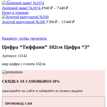
Любимой маме! №1074
4'940
₽
–
7'440
₽
Назад к товарам
Золотой выпускной №100
3'360
₽
–
13'440
₽
Нажмите, чтобы увеличить
Цифра “Тиффани” 102см Цифра “3”
Артикул:
11142
шар цифра с гелием 102см
СКИДКА ЗА САМОВЫВОЗ 10%
заказывайте на сайте и забирайте из пункта выдачи
ПРОМОКОД: САМ