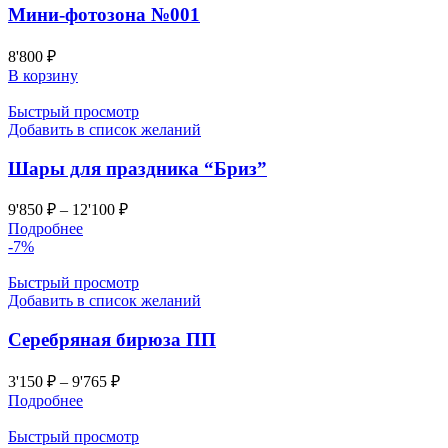
Мини-фотозона №001
8'800
₽
В корзину
Быстрый просмотр
Добавить в список желаний
Шары для праздника “Бриз”
9'850
₽
–
12'100
₽
Подробнее
-7%
Быстрый просмотр
Добавить в список желаний
Серебряная бирюза ПП
3'150
₽
–
9'765
₽
Подробнее
Быстрый просмотр