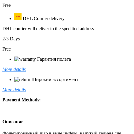
Free
DHL Courier delivery
DHL courier will deliver to the specified address
2-3 Days
Free
Гарантия полета
More details
Широкий ассортимент
More details
Payment Methods:
Описание
Фольгированный шар в виде цифры, надутый гелием для