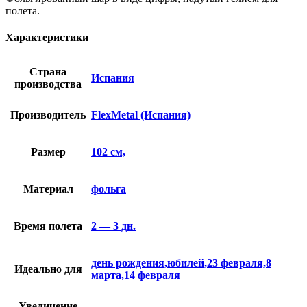
полета.
Характеристики
Страна
Испания
производства
Производитель
FlexMetal (Испания)
Размер
102 см,
Материал
фольга
Время полета
2 — 3 дн.
день рождения,юбилей,23 февраля,8
Идеально для
марта,14 февраля
Увеличение