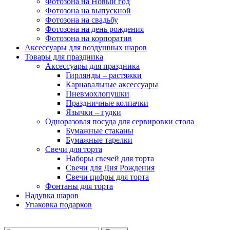
Фотозона на Новый год
Фотозона на выпускной
Фотозона на свадьбу
Фотозона на день рождения
Фотозона на корпоратив
Аксессуары для воздушных шаров
Товары для праздника
Аксессуары для праздника
Гирлянды – растяжки
Карнавальные аксессуары
Пневмохлопушки
Праздничные колпачки
Язычки – гудки
Одноразовая посуда для сервировки стола
Бумажные стаканы
Бумажные тарелки
Свечи для торта
Наборы свечей для торта
Свечи для Дня Рождения
Свечи цифры для торта
Фонтаны для торта
Надувка шаров
Упаковка подарков