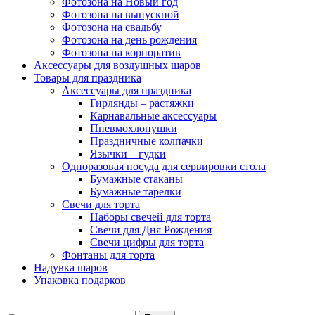
Фотозона на Новый год
Фотозона на выпускной
Фотозона на свадьбу
Фотозона на день рождения
Фотозона на корпоратив
Аксессуары для воздушных шаров
Товары для праздника
Аксессуары для праздника
Гирлянды – растяжки
Карнавальные аксессуары
Пневмохлопушки
Праздничные колпачки
Язычки – гудки
Одноразовая посуда для сервировки стола
Бумажные стаканы
Бумажные тарелки
Свечи для торта
Наборы свечей для торта
Свечи для Дня Рождения
Свечи цифры для торта
Фонтаны для торта
Надувка шаров
Упаковка подарков