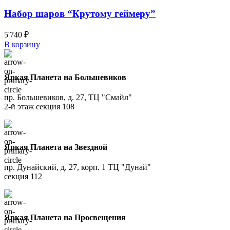
Набор шаров “Крутому геймеру”
5'740
₽
В корзину
Яркая Планета на Большевиков
пр. Большевиков, д. 27, ТЦ "Смайл"
2-й этаж секция 108
Яркая Планета на Звездной
пр. Дунайский, д. 27, корп. 1 ТЦ "Дунай"
секция 112
Яркая Планета на Просвещения