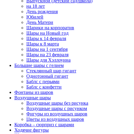
Выпускной (детский сад/школа)
на 18 лет
День рождения
Юбилей
День Матери
Шарики на корпоратив
Шары на Новый год
Шары к 14 февраля
Шары к 8 марта
Шары на 1 сентября
Шары на 23 февраля
Шары для Хэллоуина
Большие шары с гелием
Стеклянный шар гигант
Однотонный гигант
Баблс с перьями
Баблс с конфетти
Фонтаны из шаров
Воздушные шары
Воздушные шары без рисунка
Воздушные шары с рисунком
Фигуры из воздушных шаров
Цветы из воздушных шаров
Коробка – сюрприз с шарами
Ходячие фигуры