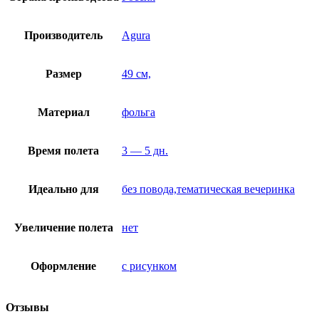
Производитель
Agura
Размер
49 см,
Материал
фольга
Время полета
3 — 5 дн.
Идеально для
без повода,тематическая вечеринка
Увеличение полета
нет
Оформление
с рисунком
Отзывы