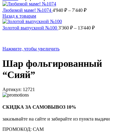
Любимой маме! №1074
4'940
₽
–
7'440
₽
Назад к товарам
Золотой выпускной №100
3'360
₽
–
13'440
₽
Нажмите, чтобы увеличить
Шар фольгированный
“Сияй”
Артикул:
12721
СКИДКА ЗА САМОВЫВОЗ 10%
заказывайте на сайте и забирайте из пункта выдачи
ПРОМОКОД: САМ