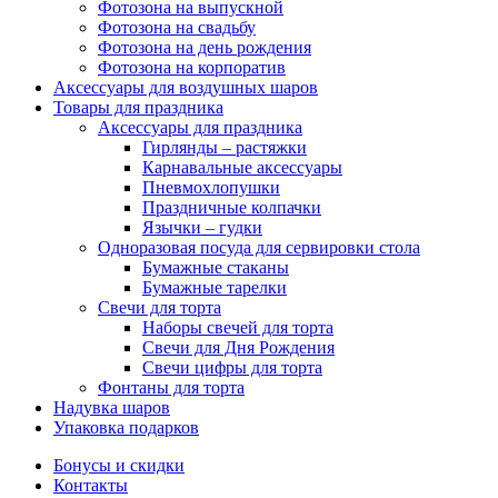
Фотозона на выпускной
Фотозона на свадьбу
Фотозона на день рождения
Фотозона на корпоратив
Аксессуары для воздушных шаров
Товары для праздника
Аксессуары для праздника
Гирлянды – растяжки
Карнавальные аксессуары
Пневмохлопушки
Праздничные колпачки
Язычки – гудки
Одноразовая посуда для сервировки стола
Бумажные стаканы
Бумажные тарелки
Свечи для торта
Наборы свечей для торта
Свечи для Дня Рождения
Свечи цифры для торта
Фонтаны для торта
Надувка шаров
Упаковка подарков
Бонусы и скидки
Контакты