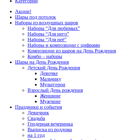
Категории
Акции!
Шары под потолок
Наборы из воздушных шаров
Наборы “Для любимых”
Наборы “Для него”
Наборы “Для неё”
Наборы и композиции с цифрами
Композиции из шаров на День Рождения
Комбо – наборы
Шары на День Рождения
Детский День Рождения
Девочке
Мальчику
Мультгерои
Взрослый День рождения
Женщине
Мужчине
Праздники и события
Девичник
Свадьба
Гендерная вечеринка
Выписка из роддома
на 1 год