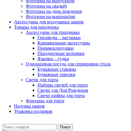
Фотозона на выпускной
Фотозона на свадьбу
Фотозона на день рождения
Фотозона на корпоратив
Аксессуары для воздушных шаров
Товары для праздника
Аксессуары для праздника
Гирлянды – растяжки
Карнавальные аксессуары
Пневмохлопушки
Праздничные колпачки
Язычки – гудки
Одноразовая посуда для сервировки стола
Бумажные стаканы
Бумажные тарелки
Свечи для торта
Наборы свечей для торта
Свечи для Дня Рождения
Свечи цифры для торта
Фонтаны для торта
Надувка шаров
Упаковка подарков
Поиск