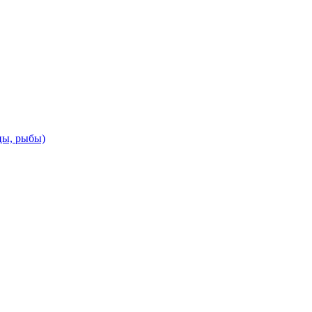
цы, рыбы)